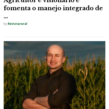
Agricultor é visionário e
fomenta o manejo integrado de
...
by
Revistarural