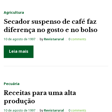
Agricultura
Secador suspenso de café faz
diferença no gosto e no bolso
10 de agosto de 1997
by
Revistarural
0
comments
Leia mais
Pecuária
Receitas para uma alta
produção
10 de agosto de 1997
by
Revistarural
0
comments