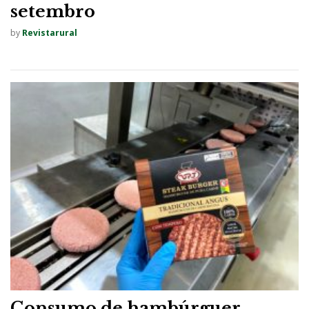
setembro
by
Revistarural
Consumo de hambúrguer