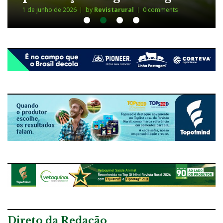
by
Revistarural
0 comments
1 de junho de 2026
Direto da Redação