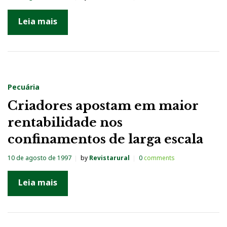
Leia mais
Pecuária
Criadores apostam em maior
rentabilidade nos
confinamentos de larga escala
10 de agosto de 1997
by
Revistarural
0
comments
Leia mais