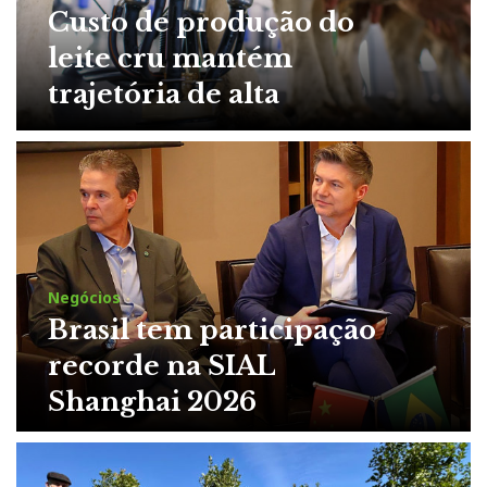
Custo de produção do
leite cru mantém
trajetória de alta
Negócios
Brasil tem participação
recorde na SIAL
Shanghai 2026