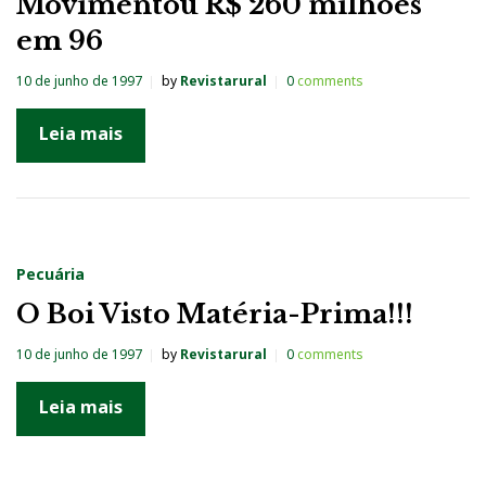
Movimentou R$ 260 milhões
em 96
10 de junho de 1997
by
Revistarural
0
comments
Leia mais
Pecuária
O Boi Visto Matéria-Prima!!!
10 de junho de 1997
by
Revistarural
0
comments
Leia mais