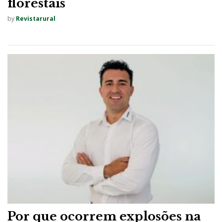
florestais
by
Revistarural
Por que ocorrem explosões na