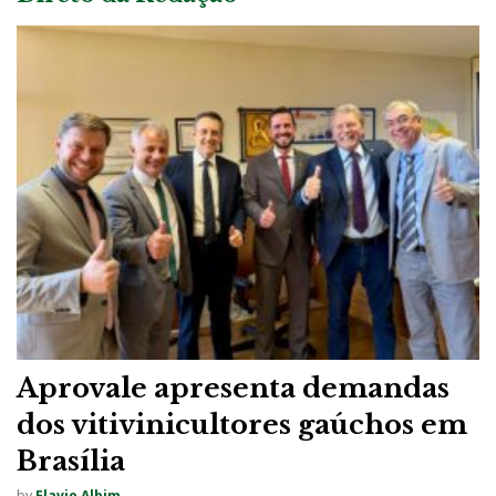
Aprovale apresenta demandas
dos vitivinicultores gaúchos em
Brasília
by
Flavio Albim