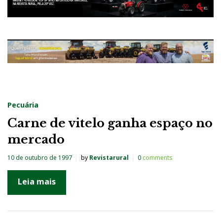
Pecuária
Carne de vitelo ganha espaço no
mercado
10 de outubro de 1997
by
Revistarural
0
comments
Leia mais