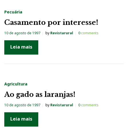
Pecuária
Casamento por interesse!
10 de agosto de 1997
by
Revistarural
0
comments
Leia mais
Agricultura
Ao gado as laranjas!
10 de agosto de 1997
by
Revistarural
0
comments
Leia mais