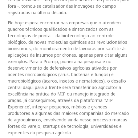
fora -, tornou-se catalisador das inovações do campo
registradas na última década.
Ele hoje espera encontrar nas empresas que o atendem
quadros técnicos qualificados e sintonizados com as
tecnologias de ponta – da biotecnologia ao controle
biológico, de novas moléculas químicas aos revolucionários
bioinsumos, do monitoramento de lavouras por satélite às
aplicações de insumos por drones, apenas para citar alguns
exemplos. Para a Promip, pioneira na pesquisa e no
desenvolvimento de defensivos agrícolas ativados por
agentes microbiológicos (vírus, bactérias e fungos) e
macrobiológicos (ácaros, insetos e nematoides), o desafio
central daqui para a frente será transferir ao agricultor a
excelência na prática do MIP ou manejo integrado de
pragas. Já conseguimos, através da plataforma ‘MIP
Experience’, integrar pequenos, médios e grandes
produtores a algumas das maiores companhias do mercado
de agroquímicos, envolvendo ainda nesse processo marcas
fortes do varejo, startups de tecnologia, universidades e
expoentes da pesquisa agrícola.