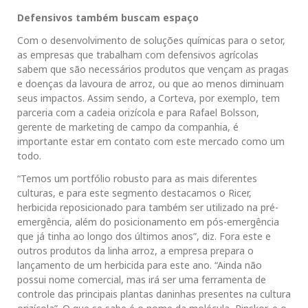
Defensivos também buscam espaço
Com o desenvolvimento de soluções químicas para o setor,
as empresas que trabalham com defensivos agrícolas
sabem que são necessários produtos que vençam as pragas
e doenças da lavoura de arroz, ou que ao menos diminuam
seus impactos. Assim sendo, a Corteva, por exemplo, tem
parceria com a cadeia orizícola e para Rafael Bolsson,
gerente de marketing de campo da companhia, é
importante estar em contato com este mercado como um
todo.
“Temos um portfólio robusto para as mais diferentes
culturas, e para este segmento destacamos o Ricer,
herbicida reposicionado para também ser utilizado na pré-
emergência, além do posicionamento em pós-emergência
que já tinha ao longo dos últimos anos”, diz. Fora este e
outros produtos da linha arroz, a empresa prepara o
lançamento de um herbicida para este ano. “Ainda não
possui nome comercial, mas irá ser uma ferramenta de
controle das principais plantas daninhas presentes na cultura