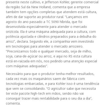
presente neste cultivo, e Jefferson Kohler, gerente comercial
da região Sul da New Holland, comenta que a empresa
também tem opções completas que atendem está cultura,
afim de dar suporte ao produtor rural. “Lançamos em
agosto do ano passado a TC 5090 híbrida, que foi
desenvolvida especialmente para atender o mercado
orizícola. Ela é uma máquina adequada para a cultura, com
potência ajustada e cilindros preparados para a debulha do
arroz”, declara. Segundo ele, a companhia vem investindo
em tecnologias para atender o mercado arrozeiro.
“Preconizamos todo e qualquer mercado, seja de milho,
soja, cana-de-açúcar ou arroz, e aqui no RS esta cultura
está en-raizada em nós, nos pedindo uma atenção especial
com máquinas adequadas”.
Necessário para que o produtor tenha melhor resultados,
cada vez mais os maquinários saem de fábrica com
tecnologias embarcadas, e para Kohler isso é uma tendência
que vem se consolidando. “O agricultor sabe que necessita
ter este pacote high-tech em mãos, senão não vai
conseguir trazer mais rentabilidade para o seu dia a dia”,
comenta.