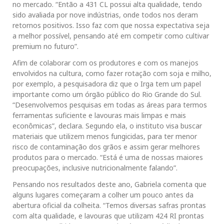
no mercado. “Então a 431 CL possui alta qualidade, tendo
sido avaliada por nove indústrias, onde todos nos deram
retornos positivos. Isso faz com que nossa expectativa seja
a melhor possível, pensando até em competir como cultivar
premium no futuro”.
Afim de colaborar com os produtores e com os manejos
envolvidos na cultura, como fazer rotação com soja e milho,
por exemplo, a pesquisadora diz que o Irga tem um papel
importante como um órgão público do Rio Grande do Sul.
“Desenvolvemos pesquisas em todas as áreas para termos
ferramentas suficiente e lavouras mais limpas e mais
econômicas”, declara. Segundo ela, o instituto visa buscar
materiais que utilizem menos fungicidas, para ter menor
risco de contaminação dos grãos e assim gerar melhores
produtos para o mercado. “Está é uma de nossas maiores
preocupações, inclusive nutricionalmente falando”.
Pensando nos resultados deste ano, Gabriela comenta que
alguns lugares começaram a colher um pouco antes da
abertura oficial da colheita. “Temos diversas safras prontas
com alta qualidade, e lavouras que utilizam 424 RI prontas