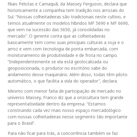
filiais Pelotas e Camaquã, da Massey Ferguson, declara que
historicamente a companhia tem tradição nos arrozais do
Sul. “Nossas colheitadeiras são tradicionais neste cultivo, e
temos atualmente os modelos híbridos MF 5690 e MF 6690,
que vem na sucessão das 5650, já consolidadas no
mercado”. O gerente conta que as colheitadeiras
basicamente tem como suas principais culturas a soja e o
arroz e vem com tecnologia de ponta embarcada, com
monitoramento de produtividade e de frota no campo.
“Independentemente se ela está geolocalizada ou
geoposicionada, o produtor no escritório sabe do
andamento desse maquinário. Além disso, todas têm piloto
automático, o que facilita a vida do operador”, declara.
Mesmo com menor fatia de participação de mercado no
universo Massey, Franco diz que a orizicultura tem grande
representatividade dentro da empresa. “Estamos
construindo cada vez mais nosso espaço mercadológico
com nossas colheitadeiras nesse segmento tão importante
para o Brasil”.
Para não ficar para trás, a concorrência também se faz