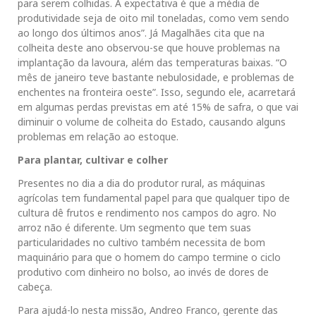
para serem colhidas. A expectativa é que a média de
produtividade seja de oito mil toneladas, como vem sendo
ao longo dos últimos anos”. Já Magalhães cita que na
colheita deste ano observou-se que houve problemas na
implantação da lavoura, além das temperaturas baixas. “O
mês de janeiro teve bastante nebulosidade, e problemas de
enchentes na fronteira oeste”. Isso, segundo ele, acarretará
em algumas perdas previstas em até 15% de safra, o que vai
diminuir o volume de colheita do Estado, causando alguns
problemas em relação ao estoque.
Para plantar, cultivar e colher
Presentes no dia a dia do produtor rural, as máquinas
agrícolas tem fundamental papel para que qualquer tipo de
cultura dê frutos e rendimento nos campos do agro. No
arroz não é diferente. Um segmento que tem suas
particularidades no cultivo também necessita de bom
maquinário para que o homem do campo termine o ciclo
produtivo com dinheiro no bolso, ao invés de dores de
cabeça.
Para ajudá-lo nesta missão, Andreo Franco, gerente das