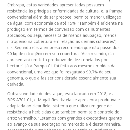
Embrapa, estas variedades apresentadas possuem
resistência às principais enfermidades da cultura, e, a Pampa
convencional além de ser precoce, permite menor utilização
de água, com economia de até 15%. “Também é eficiente na
produção em termos de conversão com os nutrientes
aplicados, ou seja, necessita de menos adubação, menos
nitrogênio na cobertura em relação as demais cultivares”,
diz. Segundo ele, a empresa recomenda que não passe dos
90 kg de nitrogênio em sua cobertura. “Assim sendo, ela
apresentará um teto produtivo de dez toneladas por
hectare”. Já a Pampa CL foi feita aos mesmos moldes da
convencional, uma vez que foi resgatado 99,7% de seu
genoma, o que a faz ser considerada essencialmente sua
derivada.
Outra variedade de destaque, está lançada em 2018, é a
BRS A701 CL, e Magalhães diz ela se apresenta produtiva e
adaptada ao clear field, sistema que utiliza um gene de
resistência a herbicidas que também permite o controle do
arroz vermelho. “Estamos com grandes expectativas quanto
ao avanço da sua aceitação no mercado e é desta maneira,