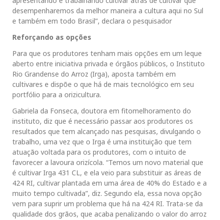
apresentando e trabalhando cultivar atrás de cultivar que
desempenharemos da melhor maneira a cultura aqui no Sul
e também em todo Brasil”, declara o pesquisador
Reforçando as opções
Para que os produtores tenham mais opções em um leque
aberto entre iniciativa privada e órgãos públicos, o Instituto
Rio Grandense do Arroz (Irga), aposta também em
cultivares e dispõe o que há de mais tecnológico em seu
portfólio para a orizicultura.
Gabriela da Fonseca, doutora em fitomelhoramento do
instituto, diz que é necessário passar aos produtores os
resultados que tem alcançado nas pesquisas, divulgando o
trabalho, uma vez que o Irga é uma instituição que tem
atuação voltada para os produtores, com o intuito de
favorecer a lavoura orizícola. “Temos um novo material que
é cultivar Irga 431 CL, e ela veio para substituir as áreas de
424 RI, cultivar plantada em uma área de 40% do Estado e a
muito tempo cultivada”, diz. Segundo ela, essa nova opção
vem para suprir um problema que há na 424 RI. Trata-se da
qualidade dos grãos, que acaba penalizando o valor do arroz