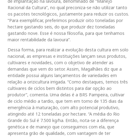
de implantação na lavoura, denominado de “Manejo
Racional da Cultura”, no qual preconiza-se não utilizar tanto
os pacotes tecnológicos, justamente para reduzir os custos.
“Para exemplificar, preferimos produzir oito toneladas por
hectare gastando seis, do que produzir dez toneladas
gastando nove. Esse é nossa filosofia, para que tenhamos
maior rentabilidade da lavoura”.
Dessa forma, para realizar a evolução desta cultura em solo
nacional, as empresas e instituições lançam seus produtos,
cultivares e novidades, com o objetivo de atender as
demandas que vem do setor. Assim, Magalhães diz que a
entidade possui alguns lançamentos de variedades em
relação a orizicultura irrigada. “Como destaques, temos três
cultivares de ciclos bem distintos para dar opção ao
produtor”, comenta. Uma delas é a BRS Pampeira, cultivar
de ciclo médio a tardio, que tem em torno de 135 dias da
emergência à maturação, com alto potencial produtivo,
atingindo até 12 toneladas por hectare. “A média do Rio
Grande do Sul é 7.500 kg/ha. Então, nota-se a diferença
genética e de manejo que conseguimos com ela, que
apresenta grão de qualidade, com vantagem de ter