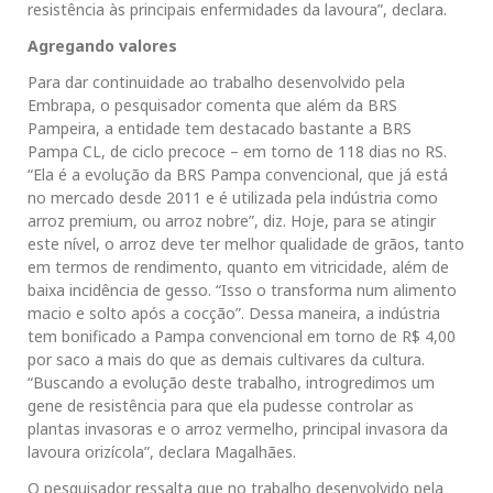
resistência às principais enfermidades da lavoura”, declara.
Agregando valores
Para dar continuidade ao trabalho desenvolvido pela
Embrapa, o pesquisador comenta que além da BRS
Pampeira, a entidade tem destacado bastante a BRS
Pampa CL, de ciclo precoce – em torno de 118 dias no RS.
“Ela é a evolução da BRS Pampa convencional, que já está
no mercado desde 2011 e é utilizada pela indústria como
arroz premium, ou arroz nobre”, diz. Hoje, para se atingir
este nível, o arroz deve ter melhor qualidade de grãos, tanto
em termos de rendimento, quanto em vitricidade, além de
baixa incidência de gesso. “Isso o transforma num alimento
macio e solto após a cocção”. Dessa maneira, a indústria
tem bonificado a Pampa convencional em torno de R$ 4,00
por saco a mais do que as demais cultivares da cultura.
“Buscando a evolução deste trabalho, introgredimos um
gene de resistência para que ela pudesse controlar as
plantas invasoras e o arroz vermelho, principal invasora da
lavoura orizícola”, declara Magalhães.
O pesquisador ressalta que no trabalho desenvolvido pela