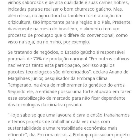
vinhos saborosos e de alta qualidade e suas carnes nobres,
indicadas para se realizar o bom churrasco gaúcho. Mas,
além disso, na agricultura há também forte atuação na
orizicultura, tão importante para a região e o País. Presente
diariamente na mesa do brasileiro, o alimento tem um
processo de produção que o difere do convencional, como
visto na soja, ou no milho, por exemplo.
Se tratando de negócios, o Estado gaúcho é responsável
por mais de 70% de produção nacional. “Em outros cultivos
não vemos tanto esta participação, por isso aqui os
pacotes tecnológicos são diferenciados”, declara Ariano de
Magalhães Júnior, pesquisador da Embrapa Clima
Temperado, na área de melhoramento genético do arroz.
Segundo ele, a entidade possui uma forte atuação em fazer
essa estabilização de mercado para não ficar dependente
das tecnologias da iniciativa privada.
“Hoje sabe-se que uma lavoura é cara e então trabalhamos
e temos projetos de trabalhar cada vez mais com
sustentabilidade e uma rentabilidade econômica mais
eficiente”, diz. Em cima disso, a Embrapa possui um projeto