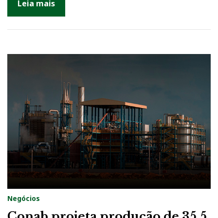
Leia mais
Negócios
Conab projeta produção de 35,5