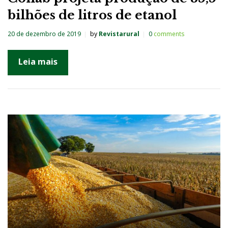
bilhões de litros de etanol
20 de dezembro de 2019
by
Revistarural
0
comments
Leia mais