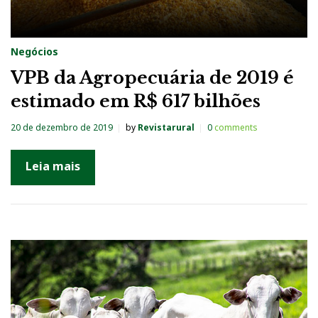
Negócios
VPB da Agropecuária de 2019 é
estimado em R$ 617 bilhões
20 de dezembro de 2019
by
Revistarural
0
comments
Leia mais