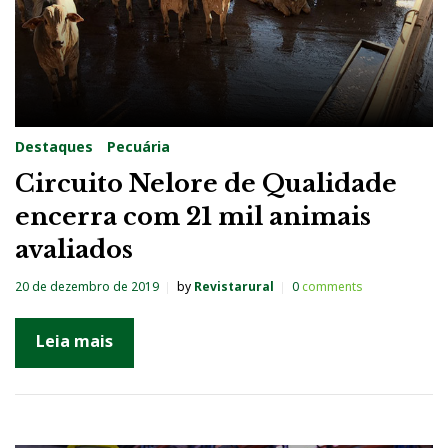
Destaques
Pecuária
Circuito Nelore de Qualidade
encerra com 21 mil animais
avaliados
20 de dezembro de 2019
by
Revistarural
0
comments
Leia mais