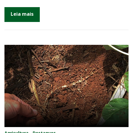
Leia mais
Agricultura
Destaques