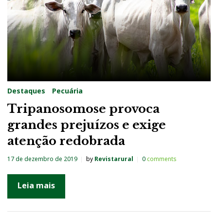
Destaques
Pecuária
Tripanosomose provoca
grandes prejuízos e exige
atenção redobrada
17 de dezembro de 2019
by
Revistarural
0
comments
Leia mais