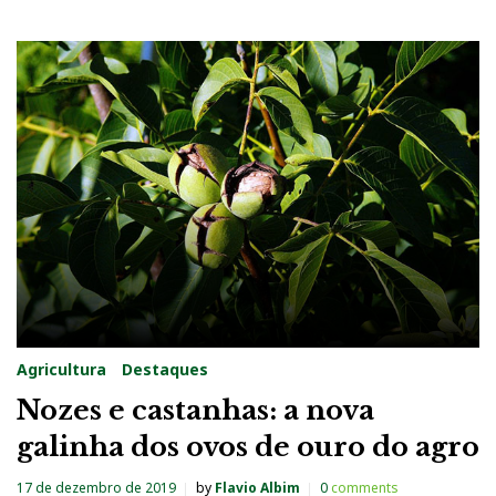
Agricultura
Destaques
Nozes e castanhas: a nova
galinha dos ovos de ouro do agro
17 de dezembro de 2019
by
Flavio Albim
0
comments