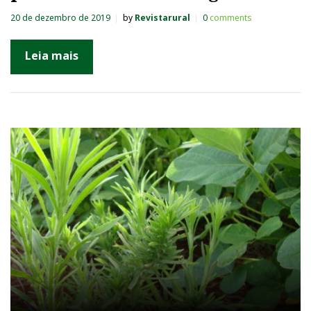
20 de dezembro de 2019
by
Revistarural
0
comments
Leia mais