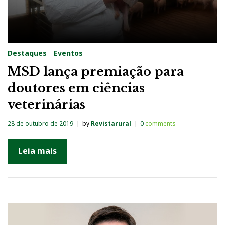
Destaques
Eventos
MSD lança premiação para
doutores em ciências
veterinárias
28 de outubro de 2019
by
Revistarural
0
comments
Leia mais