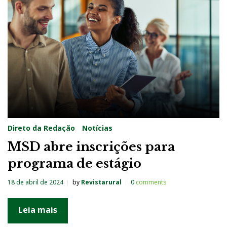
g
:
M
S
D
Direto da Redação
Notícias
MSD abre inscrições para
programa de estágio
18 de abril de 2024
by
Revistarural
0
comments
Leia mais