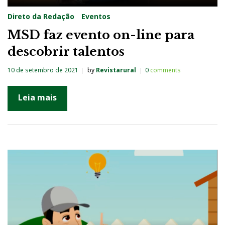
Direto da Redação
Eventos
MSD faz evento on-line para
descobrir talentos
10 de setembro de 2021
by
Revistarural
0
comments
Leia mais