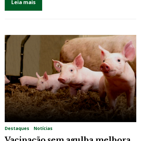
Leia mais
Destaques
Notícias
Vacinação sem agulha melhora