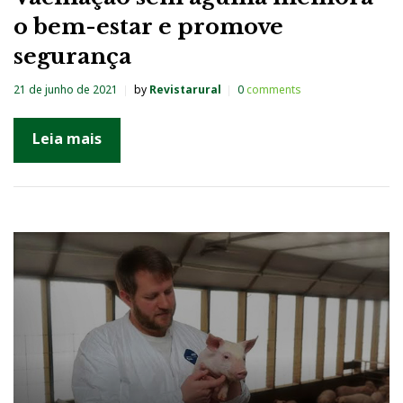
o bem-estar e promove
segurança
21 de junho de 2021
by
Revistarural
0
comments
Leia mais