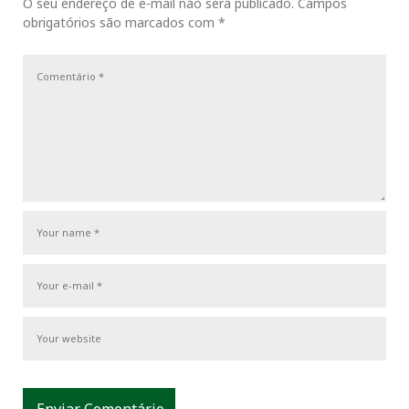
o
o
O seu endereço de e-mail não será publicado.
Campos
ç
k
n
s
obrigatórios são marcados com
*
u
s
ã
s
t
o
t
P
d
o
e
s
P
t
o
s
t