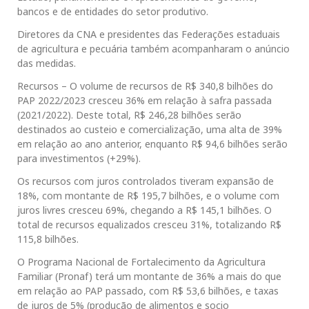
bancos e de entidades do setor produtivo.
Diretores da CNA e presidentes das Federações estaduais
de agricultura e pecuária também acompanharam o anúncio
das medidas.
Recursos – O volume de recursos de R$ 340,8 bilhões do
PAP 2022/2023 cresceu 36% em relação à safra passada
(2021/2022). Deste total, R$ 246,28 bilhões serão
destinados ao custeio e comercialização, uma alta de 39%
em relação ao ano anterior, enquanto R$ 94,6 bilhões serão
para investimentos (+29%).
Os recursos com juros controlados tiveram expansão de
18%, com montante de R$ 195,7 bilhões, e o volume com
juros livres cresceu 69%, chegando a R$ 145,1 bilhões. O
total de recursos equalizados cresceu 31%, totalizando R$
115,8 bilhões.
O Programa Nacional de Fortalecimento da Agricultura
Familiar (Pronaf) terá um montante de 36% a mais do que
em relação ao PAP passado, com R$ 53,6 bilhões, e taxas
de juros de 5% (produção de alimentos e socio