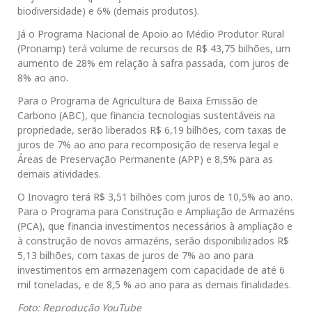
biodiversidade) e 6% (demais produtos).
Já o Programa Nacional de Apoio ao Médio Produtor Rural
(Pronamp) terá volume de recursos de R$ 43,75 bilhões, um
aumento de 28% em relação à safra passada, com juros de
8% ao ano.
Para o Programa de Agricultura de Baixa Emissão de
Carbono (ABC), que financia tecnologias sustentáveis na
propriedade, serão liberados R$ 6,19 bilhões, com taxas de
juros de 7% ao ano para recomposição de reserva legal e
Áreas de Preservação Permanente (APP) e 8,5% para as
demais atividades.
O Inovagro terá R$ 3,51 bilhões com juros de 10,5% ao ano.
Para o Programa para Construção e Ampliação de Armazéns
(PCA), que financia investimentos necessários à ampliação e
à construção de novos armazéns, serão disponibilizados R$
5,13 bilhões, com taxas de juros de 7% ao ano para
investimentos em armazenagem com capacidade de até 6
mil toneladas, e de 8,5 % ao ano para as demais finalidades.
Foto: Reprodução YouTube