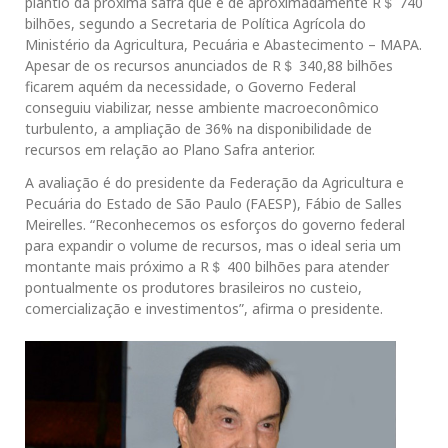
plantio da próxima safra que é de aproximadamente R＄ 740
bilhões, segundo a Secretaria de Política Agrícola do
Ministério da Agricultura, Pecuária e Abastecimento – MAPA.
Apesar de os recursos anunciados de R＄ 340,88 bilhões
ficarem aquém da necessidade, o Governo Federal
conseguiu viabilizar, nesse ambiente macroeconômico
turbulento, a ampliação de 36% na disponibilidade de
recursos em relação ao Plano Safra anterior.
A avaliação é do presidente da Federação da Agricultura e
Pecuária do Estado de São Paulo (FAESP), Fábio de Salles
Meirelles. “Reconhecemos os esforços do governo federal
para expandir o volume de recursos, mas o ideal seria um
montante mais próximo a R＄ 400 bilhões para atender
pontualmente os produtores brasileiros no custeio,
comercialização e investimentos”, afirma o presidente.