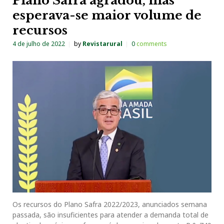
Plano Safra agradou, mas
esperava-se maior volume de
recursos
4 de julho de 2022
by
Revistarural
0
comments
Os recursos do Plano Safra 2022/2023, anunciados semana
passada, são insuficientes para atender a demanda total de