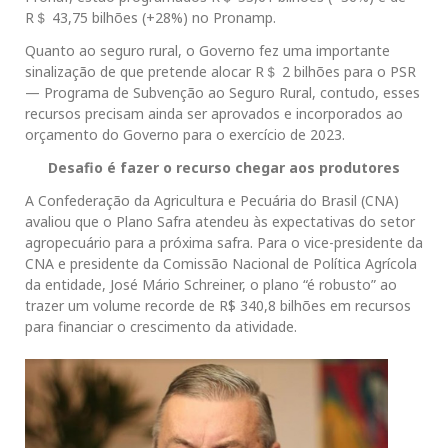
R＄ 43,75 bilhões (+28%) no Pronamp.
Quanto ao seguro rural, o Governo fez uma importante
sinalização de que pretende alocar R＄ 2 bilhões para o PSR
— Programa de Subvenção ao Seguro Rural, contudo, esses
recursos precisam ainda ser aprovados e incorporados ao
orçamento do Governo para o exercício de 2023.
Desafio é fazer o recurso chegar aos produtores
A Confederação da Agricultura e Pecuária do Brasil (CNA)
avaliou que o Plano Safra atendeu às expectativas do setor
agropecuário para a próxima safra. Para o vice-presidente da
CNA e presidente da Comissão Nacional de Política Agrícola
da entidade, José Mário Schreiner, o plano “é robusto” ao
trazer um volume recorde de R$ 340,8 bilhões em recursos
para financiar o crescimento da atividade.