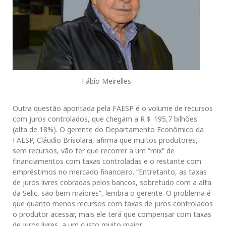
Fábio Meirelles
Outra questão apontada pela FAESP é o volume de recursos
com juros controlados, que chegam a R＄ 195,7 bilhões
(alta de 18%). O gerente do Departamento Econômico da
FAESP, Cláudio Brisolara, afirma que muitos produtores,
sem recursos, vão ter que recorrer a um “mix” de
financiamentos com taxas controladas e o restante com
empréstimos no mercado financeiro. “Entretanto, as taxas
de juros livres cobradas pelos bancos, sobretudo com a alta
da Selic, são bem maiores”, lembra o gerente. O problema é
que quanto menos recursos com taxas de juros controlados
o produtor acessar, mais ele terá que compensar com taxas
de juros livres, a um custo muito maior.