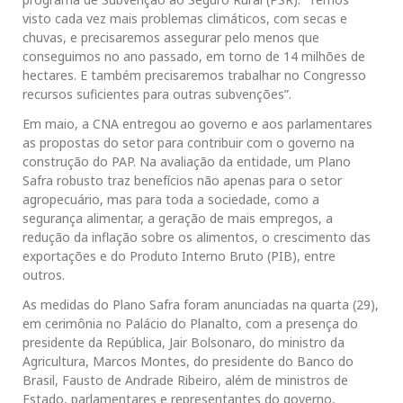
visto cada vez mais problemas climáticos, com secas e
chuvas, e precisaremos assegurar pelo menos que
conseguimos no ano passado, em torno de 14 milhões de
hectares. E também precisaremos trabalhar no Congresso
recursos suficientes para outras subvenções”.
Em maio, a CNA entregou ao governo e aos parlamentares
as propostas do setor para contribuir com o governo na
construção do PAP. Na avaliação da entidade, um Plano
Safra robusto traz benefícios não apenas para o setor
agropecuário, mas para toda a sociedade, como a
segurança alimentar, a geração de mais empregos, a
redução da inflação sobre os alimentos, o crescimento das
exportações e do Produto Interno Bruto (PIB), entre
outros.
As medidas do Plano Safra foram anunciadas na quarta (29),
em cerimônia no Palácio do Planalto, com a presença do
presidente da República, Jair Bolsonaro, do ministro da
Agricultura, Marcos Montes, do presidente do Banco do
Brasil, Fausto de Andrade Ribeiro, além de ministros de
Estado, parlamentares e representantes do governo,