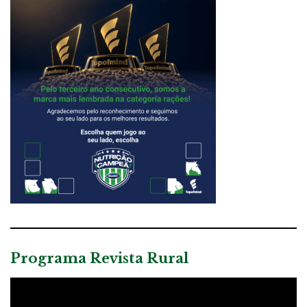
Programa Revista Rural