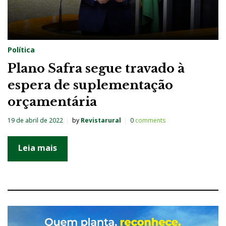
Política
Plano Safra segue travado à
espera de suplementação
orçamentária
19 de abril de 2022
by
Revistarural
0
comments
Leia mais