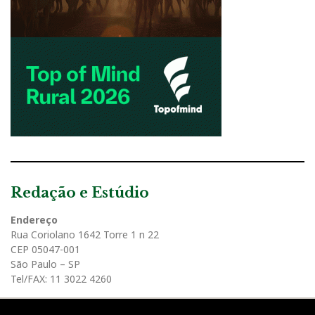
Redação e Estúdio
Endereço
Rua Coriolano 1642 Torre 1 n 22
CEP 05047-001
São Paulo – SP
Tel/FAX: 11 3022 4260