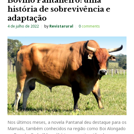
Bovino Pantaneiro: uma
história de sobrevivência e
adaptação
4 de julho de 2022
by
Revistarural
0
comments
Nos últimos meses, a novela Pantanal deu destaque para os
Marruás, também conhecidos na região como Boi Alongado