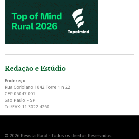
Redação e Estúdio
Endereço
Rua Coriolano 1642 Torre 1 n 22
CEP 05047-001
São Paulo – SP
Tel/FAX: 11 3022 4260
© 2026 Revista Rural - Todos os direitos Reservados.