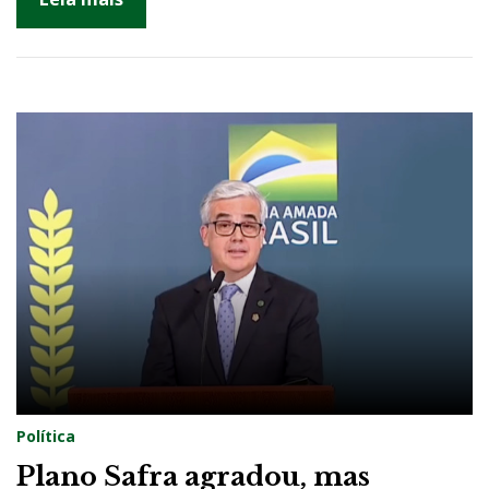
2
Política
Plano Safra agradou, mas