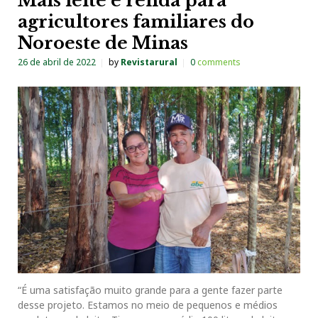
Mais leite e renda para
agricultores familiares do
Noroeste de Minas
26 de abril de 2022
by
Revistarural
0
comments
“É uma satisfação muito grande para a gente fazer parte
desse projeto. Estamos no meio de pequenos e médios