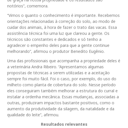
notórios”, comemora.
“Vimos o quanto o conhecimento é importante. Recebemos
orientações relacionadas à correção do solo, ao modo de
cuidar dos animais, à hora de fazer o trato das vacas. Essa
assistência técnica foi uma luz que clareou a gente. Os
técnicos são constantes e dedicados e só tenho a
agradecer o empenho deles para que a gente continue
melhorando”, afirmou o produtor Benedito Eugênio.
Uma das profissionais que acompanha a propriedade deles é
a veterinária Andra Ribeiro. “Apresentamos algumas
propostas de técnicas a serem utilizadas e a aceitação
sempre foi muito fácil. Foi o caso, por exemplo, do uso do
milheto como planta de cobertura do solo. Nesse período
eles conseguiram também melhorar a estrutura do curral e
instalar a ordenha mecânica. Essas mudanças, associadas a
outras, produziram impactos bastante positivos, como o
aumento da produtividade da silagem, da natalidade e da
qualidade do leite”, afirmou.
Resultados relevantes