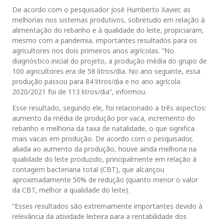
De acordo com o pesquisador José Humberto Xavier, as
melhorias nos sistemas produtivos, sobretudo em relação à
alimentação do rebanho e à qualidade do leite, propiciaram,
mesmo com a pandemia, importantes resultados para os
agricultores nos dois primeiros anos agrícolas. “No
diagnóstico inicial do projeto, a produção média do grupo de
100 agricultores era de 58 litros/dia. No ano seguinte, essa
produção passou para 84 litros/dia e no ano agrícola
2020/2021 foi de 113 litros/dia”, informou.
Esse resultado, segundo ele, foi relacionado a três aspectos:
aumento da média de produção por vaca, incremento do
rebanho e melhoria da taxa de natalidade, o que significa
mais vacas em produção. De acordo com o pesquisador,
aliada ao aumento da produção, houve ainda melhoria na
qualidade do leite produzido, principalmente em relação à
contagem bacteriana total (CBT), que alcançou
aproximadamente 50% de redução (quanto menor o valor
da CBT, melhor a qualidade do leite).
“Esses resultados são extremamente importantes devido à
relevância da atividade leiteira para a rentabilidade dos