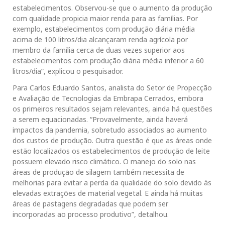
estabelecimentos. Observou-se que o aumento da produção
com qualidade propicia maior renda para as famílias. Por
exemplo, estabelecimentos com produção diária média
acima de 100 litros/dia alcançaram renda agrícola por
membro da família cerca de duas vezes superior aos
estabelecimentos com produção diária média inferior a 60
litros/dia”, explicou o pesquisador.
Para Carlos Eduardo Santos, analista do Setor de Propecção
e Avaliação de Tecnologias da Embrapa Cerrados, embora
os primeiros resultados sejam relevantes, ainda há questões
a serem equacionadas. “Provavelmente, ainda haverá
impactos da pandemia, sobretudo associados ao aumento
dos custos de produção. Outra questão é que as áreas onde
estão localizados os estabelecimentos de produção de leite
possuem elevado risco climático. O manejo do solo nas
áreas de produção de silagem também necessita de
melhorias para evitar a perda da qualidade do solo devido às
elevadas extrações de material vegetal. E ainda há muitas
áreas de pastagens degradadas que podem ser
incorporadas ao processo produtivo”, detalhou.