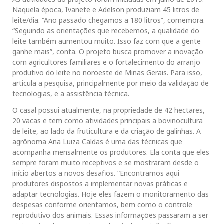
Naquela época, Ivanete e Adelson produziam 45 litros de
leite/dia. “Ano passado chegamos a 180 litros”, comemora.
“Seguindo as orientações que recebemos, a qualidade do
leite também aumentou muito. Isso faz com que a gente
ganhe mais”, conta. O projeto busca promover a inovação
com agricultores familiares e o fortalecimento do arranjo
produtivo do leite no noroeste de Minas Gerais. Para isso,
articula a pesquisa, principalmente por meio da validação de
tecnologias, e a assistência técnica.
O casal possui atualmente, na propriedade de 42 hectares,
20 vacas e tem como atividades principais a bovinocultura
de leite, ao lado da fruticultura e da criação de galinhas. A
agrônoma Ana Luiza Caldas é uma das técnicas que
acompanha mensalmente os produtores. Ela conta que eles
sempre foram muito receptivos e se mostraram desde o
início abertos a novos desafios. “Encontramos aqui
produtores dispostos a implementar novas práticas e
adaptar tecnologias. Hoje eles fazem o monitoramento das
despesas conforme orientamos, bem como o controle
reprodutivo dos animais. Essas informações passaram a ser