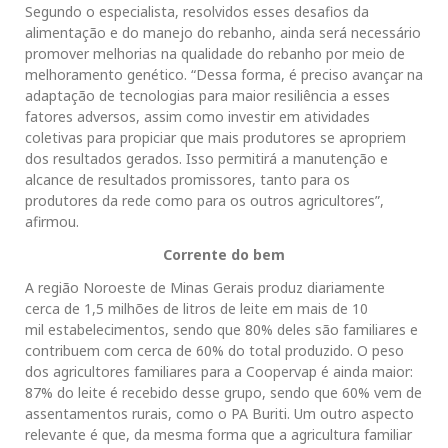
Segundo o especialista, resolvidos esses desafios da
alimentação e do manejo do rebanho, ainda será necessário
promover melhorias na qualidade do rebanho por meio de
melhoramento genético. “Dessa forma, é preciso avançar na
adaptação de tecnologias para maior resiliência a esses
fatores adversos, assim como investir em atividades
coletivas para propiciar que mais produtores se apropriem
dos resultados gerados. Isso permitirá a manutenção e
alcance de resultados promissores, tanto para os
produtores da rede como para os outros agricultores”,
afirmou.
Corrente do bem
A região Noroeste de Minas Gerais produz diariamente
cerca de 1,5 milhões de litros de leite em mais de 10
mil estabelecimentos, sendo que 80% deles são familiares e
contribuem com cerca de 60% do total produzido. O peso
dos agricultores familiares para a Coopervap é ainda maior:
87% do leite é recebido desse grupo, sendo que 60% vem de
assentamentos rurais, como o PA Buriti. Um outro aspecto
relevante é que, da mesma forma que a agricultura familiar