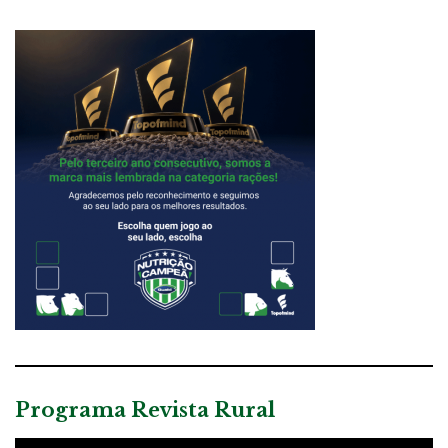
Programa Revista Rural