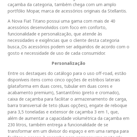
caçamba da categoria, também chega com um amplo
portfólio Mopar, marca de acessórios originais da Stellantis.
A Nova Fiat Titano possui uma gama com mais de 40
acessórios desenvolvidos com foco em conforto,
funcionalidade e personalização, que atende às
necessidades e exigências que o cliente desta categoria
busca.
Os acessórios podem ser adquiridos de acordo com o
gosto e necessidade de uso de cada consumidor.
Personalização
Entre os destaques do catálogo para o uso off-road, estão
disponíveis itens como cinco opções de estribos laterais
(plataforma em duas cores, tubular em duas cores e
acabamento premium), Santantônio (preto e cromado),
caixa de caçamba para facilitar o armazenamento de carga,
barra transversal de teto (duas opções), engate de reboque
para 3,5 toneladas e extensor de caçamba 3 em 1, que,
além de aumentar a capacidade volumétrica da caçamba em
230 litros, também entrega a funcionalidade de se
transformar em um divisor do espaço e em uma rampa para