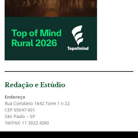
Redação e Estúdio
Endereço
Rua Coriolano 1642 Torre 1 n 22
CEP 05047-001
São Paulo – SP
Tel/FAX: 11 3022 4260