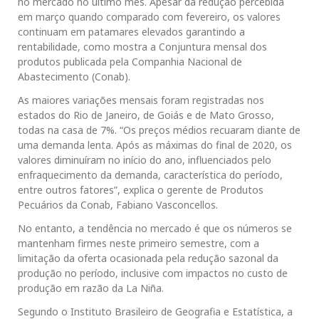
no mercado no último mês. Apesar da redução percebida
em março quando comparado com fevereiro, os valores
continuam em patamares elevados garantindo a
rentabilidade, como mostra a Conjuntura mensal dos
produtos publicada pela Companhia Nacional de
Abastecimento (Conab).
As maiores variações mensais foram registradas nos
estados do Rio de Janeiro, de Goiás e de Mato Grosso,
todas na casa de 7%. “Os preços médios recuaram diante de
uma demanda lenta. Após as máximas do final de 2020, os
valores diminuíram no início do ano, influenciados pelo
enfraquecimento da demanda, característica do período,
entre outros fatores”, explica o gerente de Produtos
Pecuários da Conab, Fabiano Vasconcellos.
No entanto, a tendência no mercado é que os números se
mantenham firmes neste primeiro semestre, com a
limitação da oferta ocasionada pela redução sazonal da
produção no período, inclusive com impactos no custo de
produção em razão da La Niña.
Segundo o Instituto Brasileiro de Geografia e Estatística, a