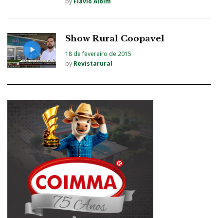
by
Flavio Albim
Show Rural Coopavel
18 de fevereiro de 2015
by
Revistarural