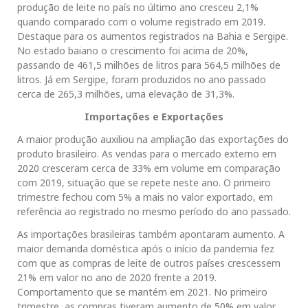
produção de leite no país no último ano cresceu 2,1%
quando comparado com o volume registrado em 2019.
Destaque para os aumentos registrados na Bahia e Sergipe.
No estado baiano o crescimento foi acima de 20%,
passando de 461,5 milhões de litros para 564,5 milhões de
litros. Já em Sergipe, foram produzidos no ano passado
cerca de 265,3 milhões, uma elevação de 31,3%.
Importações e Exportações
A maior produção auxiliou na ampliação das exportações do
produto brasileiro. As vendas para o mercado externo em
2020 cresceram cerca de 33% em volume em comparação
com 2019, situação que se repete neste ano. O primeiro
trimestre fechou com 5% a mais no valor exportado, em
referência ao registrado no mesmo período do ano passado.
As importações brasileiras também apontaram aumento. A
maior demanda doméstica após o início da pandemia fez
com que as compras de leite de outros países crescessem
21% em valor no ano de 2020 frente a 2019.
Comportamento que se mantém em 2021. No primeiro
trimestre, as compras tiveram aumento de 50% em valor,