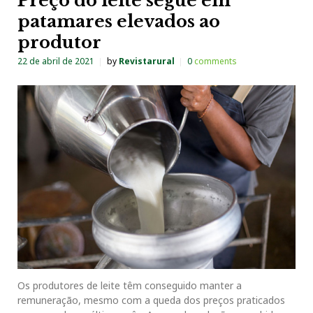
Preço do leite segue em
patamares elevados ao
produtor
22 de abril de 2021
by
Revistarural
0
comments
Os produtores de leite têm conseguido manter a
remuneração, mesmo com a queda dos preços praticados