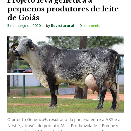
Projeto leva genética a
pequenos produtores de leite
de Goiás
3 de março de 2020
by
Revistarural
0
comments
O projeto Genética+, resultado da parceria entre a ABS e a
Nestlé, através do produto Mais Produtividade – Prenhezes