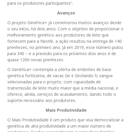
para os produtores participantes”.
Avanços
O projeto Genética+ já comemorou muitos avanços desde
o seu início, há dois anos. Com o objetivo de proporcionar o
melhoramento genético aos produtores de leite que
fornecem para a Nestlé, a ação resultou na entrega de 140
prenhezes, no primeiro ano. Já em 2019, esse número pulou
para 340 – e a previsão para os próximos dois anos é de
quase 1200 novas prenhezes.
O Genética+ contempla a oferta de embriões de base
genética fortíssima, de vacas Gir e Girolando ½ sangue
selecionadas para o projeto, com capacidade de
transmissão de leite muito maior que a média nacional, e
oferece, ainda, serviços de acasalamento, dando todo o
suporte necessário aos produtores.
Mais Produtividade
O Mais Produtividade é um produto que visa democratizar a
genética de alta produtividade a um maior número de