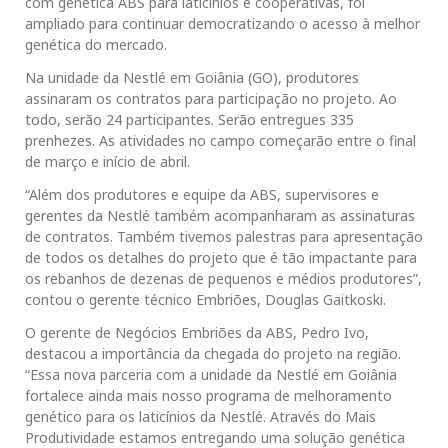
com genética ABS para laticínios e cooperativas, foi
ampliado para continuar democratizando o acesso à melhor
genética do mercado.
Na unidade da Nestlé em Goiânia (GO), produtores
assinaram os contratos para participação no projeto. Ao
todo, serão 24 participantes. Serão entregues 335
prenhezes. As atividades no campo começarão entre o final
de março e início de abril.
“Além dos produtores e equipe da ABS, supervisores e
gerentes da Nestlé também acompanharam as assinaturas
de contratos. Também tivemos palestras para apresentação
de todos os detalhes do projeto que é tão impactante para
os rebanhos de dezenas de pequenos e médios produtores”,
contou o gerente técnico Embriões, Douglas Gaitkoski.
O gerente de Negócios Embriões da ABS, Pedro Ivo,
destacou a importância da chegada do projeto na região.
“Essa nova parceria com a unidade da Nestlé em Goiânia
fortalece ainda mais nosso programa de melhoramento
genético para os laticínios da Nestlé. Através do Mais
Produtividade estamos entregando uma solução genética