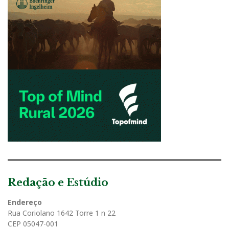
Redação e Estúdio
Endereço
Rua Coriolano 1642 Torre 1 n 22
CEP 05047-001