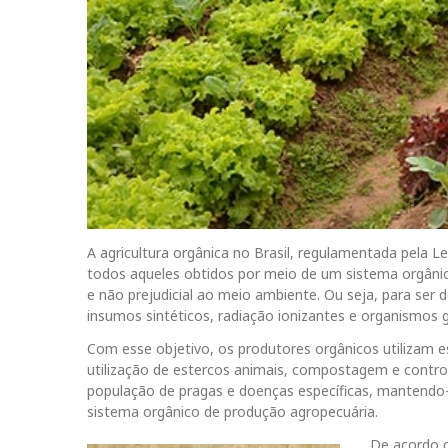
A agricultura orgânica no Brasil, regulamentada pela 
todos aqueles obtidos por meio de um sistema orgânic
e não prejudicial ao meio ambiente. Ou seja, para ser d
insumos sintéticos, radiação ionizantes e organismos
Com esse objetivo, os produtores orgânicos utilizam e
utilização de estercos animais, compostagem e control
população de pragas e doenças específicas, mantendo
sistema orgânico de produção agropecuária.
De acordo c