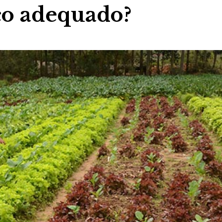
co adequado?