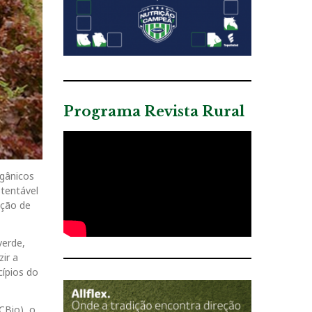
Programa Revista Rural
rgânicos
stentável
ação de
verde,
ir a
ípios do
CBio), o