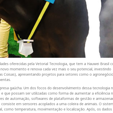
dades oferecidas pela Vetorial Tecnologia, que tem a Hauwei Brasil
m novo momento e renova cada vez mais o seu potencial, investindo
as Coisas), apresentando projetos para setores como o agronegócio
mentas.
mpresa gaúcha. Um dos focos do desenvolvimento dessa tecnologia 
 e que possam ser utilizadas como forma de aumentar a eficiência 
res de automação, softwares de plataformas de gestão e armazen
consiste em sensores acoplados a uma coleira de animais. O siste
al, como temperatura, movimentação e localização. Após, os dados