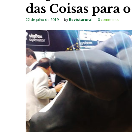
das Coisas para 
22 de julho de 2019
by
Revistarural
0
comments