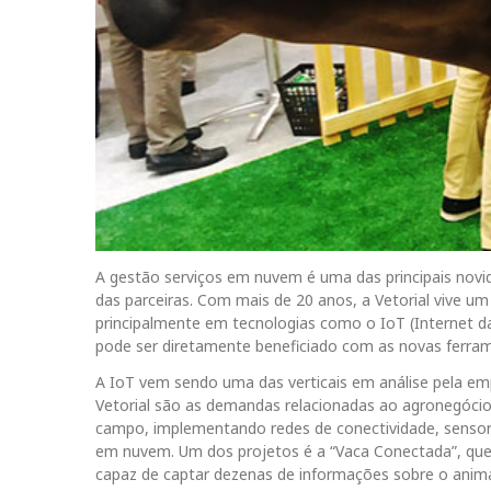
A gestão serviços em nuvem é uma das principais novi
das parceiras. Com mais de 20 anos, a Vetorial vive u
principalmente em tecnologias como o IoT (Internet d
pode ser diretamente beneficiado com as novas ferra
A IoT vem sendo uma das verticais em análise pela e
Vetorial são as demandas relacionadas ao agronegócio
campo, implementando redes de conectividade, senso
em nuvem. Um dos projetos é a “Vaca Conectada”, que 
capaz de captar dezenas de informações sobre o anim