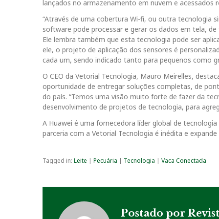
lançados no armazenamento em nuvem e acessados re
“Através de uma cobertura Wi-fi, ou outra tecnologia 
software pode processar e gerar os dados em tela, de f
Ele lembra também que esta tecnologia pode ser apli
ele, o projeto de aplicação dos sensores é personaliza
cada um, sendo indicado tanto para pequenos como g
O CEO da Vetorial Tecnologia, Mauro Meirelles, desta
oportunidade de entregar soluções completas, de pont
do país. “Temos uma visão muito forte de fazer da te
desenvolvimento de projetos de tecnologia, para agrega
A Huawei é uma fornecedora líder global de tecnologia
parceria com a Vetorial Tecnologia é inédita e expande
Tagged in:
Leite
|
Pecuária
|
Tecnologia
|
Vaca Conectada
Postado por
Revis