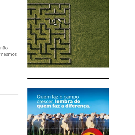
 não
s mesmos