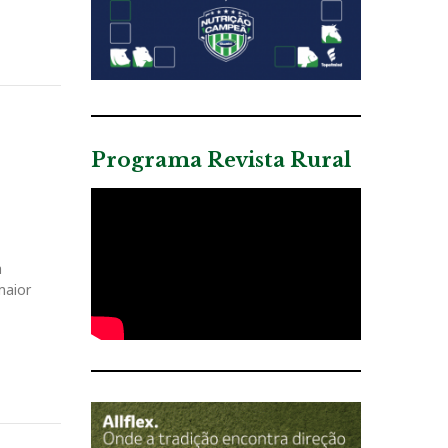
Programa Revista Rural
à
maior