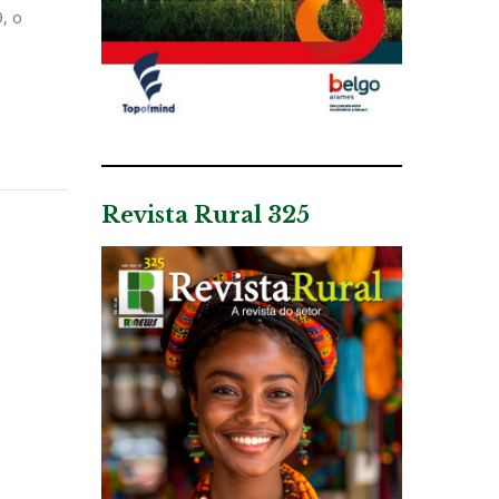
, o
Revista Rural 325