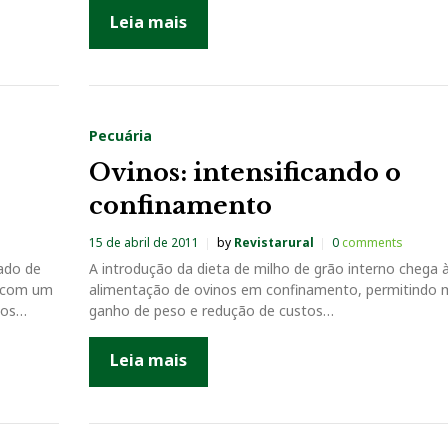
Leia mais
Pecuária
Ovinos: intensificando o
confinamento
15 de abril de 2011
by
Revistarural
0
comments
ado de
A introdução da dieta de milho de grão interno chega 
r com um
alimentação de ovinos em confinamento, permitindo 
tos…
ganho de peso e redução de custos…
Leia mais