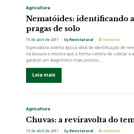
Agricultura
Nematóides: identificando a
pragas de solo
15 de abril de 2011
by
Revistarural
0
comments
Especialista orienta época ideal de identificação de n
na lavoura e mostra que a forma correta de coletar a
garante um diagnóstico mais preciso.…
Leia mais
Agricultura
Chuvas: a reviravolta do te
15 de abril de 2011
by
Revistarural
0
comments