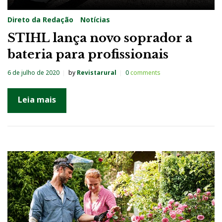
Direto da Redação
Notícias
STIHL lança novo soprador a
bateria para profissionais
6 de julho de 2020
by
Revistarural
0
comments
Leia mais