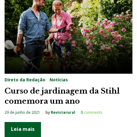
Direto da Redação
Notícias
Curso de jardinagem da Stihl
comemora um ano
29 de junho de 2021
by
Revistarural
0
comments
Leia mais