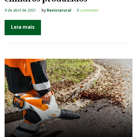
9 de abril de 2021
by
Revistarural
0
comments
Leia mais