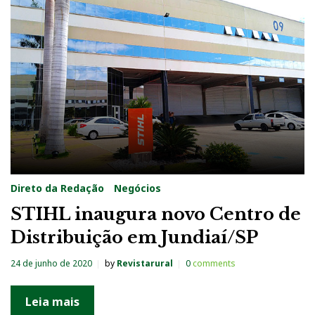
Direto da Redação
Negócios
STIHL inaugura novo Centro de
Distribuição em Jundiaí/SP
24 de junho de 2020
by
Revistarural
0
comments
Leia mais