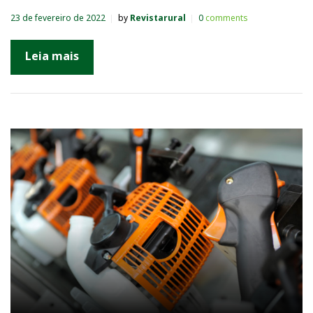
23 de fevereiro de 2022
by
Revistarural
0
comments
Leia mais