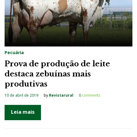
Pecuária
Prova de produção de leite
destaca zebuínas mais
produtivas
10 de abril de 2019
by
Revistarural
0
comments
Leia mais