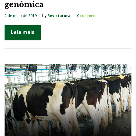
genômica
2 de maio de 2019
by
Revistarural
0
comments
Leia mais