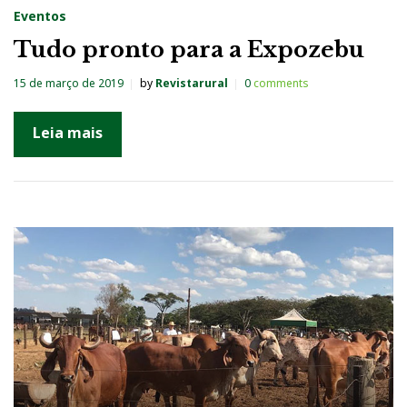
Eventos
Tudo pronto para a Expozebu
15 de março de 2019
by
Revistarural
0
comments
Leia mais