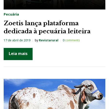
Pecuária
Zoetis lança plataforma
dedicada à pecuária leiteira
17 de abril de 2019
by
Revistarural
0
comments
Leia mais