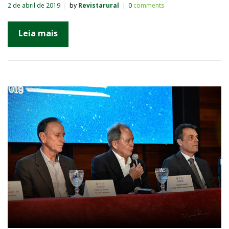
2 de abril de 2019
by
Revistarural
0
comments
Leia mais