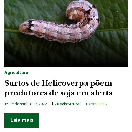
Agricultura
Surtos de Helicoverpa põem
produtores de soja em alerta
15 de dezembro de 2022
by
Revistarural
0
comments
Leia mais