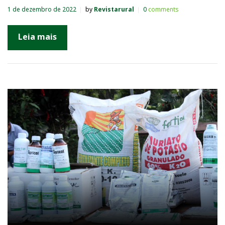
1 de dezembro de 2022
by
Revistarural
0
comments
Leia mais