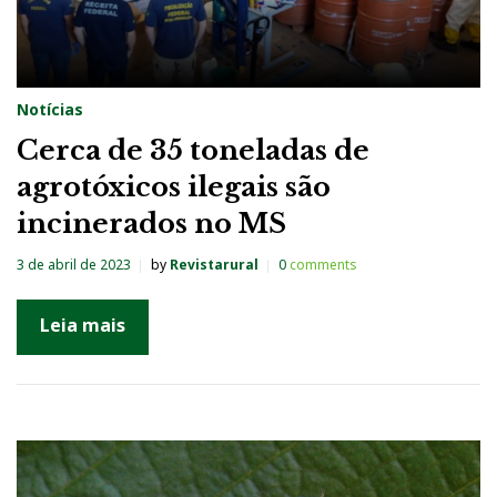
Notícias
Cerca de 35 toneladas de
agrotóxicos ilegais são
incinerados no MS
3 de abril de 2023
by
Revistarural
0
comments
Leia mais