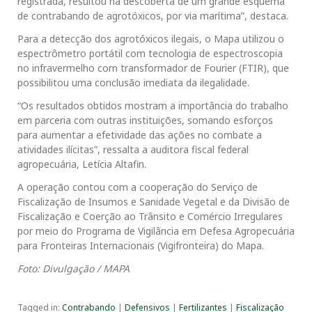
registrada, resultou na descoberta de um grande esquema
de contrabando de agrotóxicos, por via marítima”, destaca.
Para a detecção dos agrotóxicos ilegais, o Mapa utilizou o
espectrômetro portátil com tecnologia de espectroscopia
no infravermelho com transformador de Fourier (FTIR), que
possibilitou uma conclusão imediata da ilegalidade.
“Os resultados obtidos mostram a importância do trabalho
em parceria com outras instituições, somando esforços
para aumentar a efetividade das ações no combate a
atividades ilícitas”, ressalta a auditora fiscal federal
agropecuária, Letícia Altafin.
A operação contou com a cooperação do Serviço de
Fiscalização de Insumos e Sanidade Vegetal e da Divisão de
Fiscalização e Coerção ao Trânsito e Comércio Irregulares
por meio do Programa de Vigilância em Defesa Agropecuária
para Fronteiras Internacionais (Vigifronteira) do Mapa.
Foto: Divulgação / MAPA
Tagged in:
Contrabando
|
Defensivos
|
Fertilizantes
|
Fiscalização