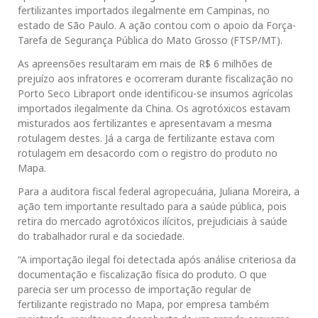
fertilizantes importados ilegalmente em Campinas, no
estado de São Paulo. A ação contou com o apoio da Força-
Tarefa de Segurança Pública do Mato Grosso (FTSP/MT).
As apreensões resultaram em mais de R$ 6 milhões de
prejuízo aos infratores e ocorreram durante fiscalização no
Porto Seco Libraport onde identificou-se insumos agrícolas
importados ilegalmente da China. Os agrotóxicos estavam
misturados aos fertilizantes e apresentavam a mesma
rotulagem destes. Já a carga de fertilizante estava com
rotulagem em desacordo com o registro do produto no
Mapa.
Para a auditora fiscal federal agropecuária, Juliana Moreira, a
ação tem importante resultado para a saúde pública, pois
retira do mercado agrotóxicos ilícitos, prejudiciais à saúde
do trabalhador rural e da sociedade.
“A importação ilegal foi detectada após análise criteriosa da
documentação e fiscalização física do produto. O que
parecia ser um processo de importação regular de
fertilizante registrado no Mapa, por empresa também