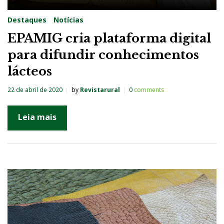
Destaques
Notícias
EPAMIG cria plataforma digital
para difundir conhecimentos
lácteos
22 de abril de 2020
by
Revistarural
0
comments
Leia mais