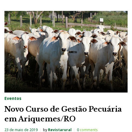
Eventos
Novo Curso de Gestão Pecuária
em Ariquemes/RO
23 de maio de 2019
by
Revistarural
0
comments