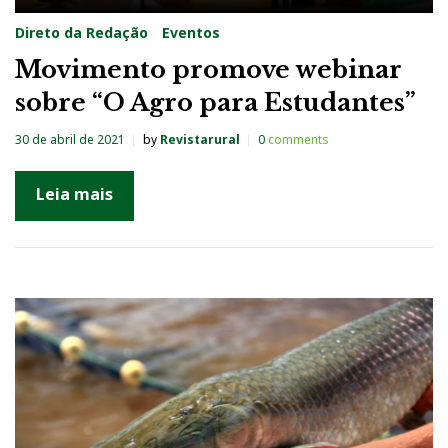
Direto da Redação
Eventos
Movimento promove webinar
sobre “O Agro para Estudantes”
30 de abril de 2021
by
Revistarural
0
comments
Leia mais