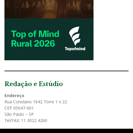
Redação e Estúdio
Endereço
Rua Coriolano 1642 Torre 1 n 22
CEP 05047-001
São Paulo – SP
Tel/FAX: 11 3022 4260