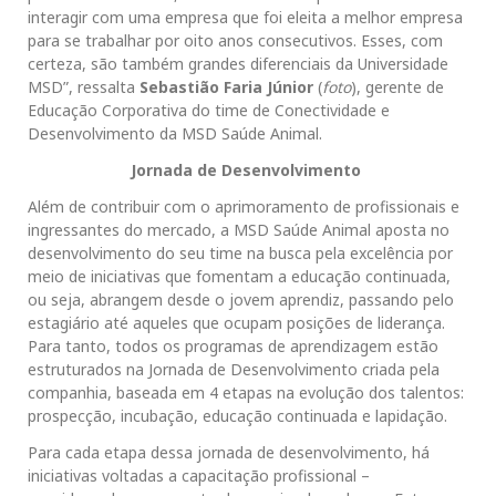
interagir com uma empresa que foi eleita a melhor empresa
para se trabalhar por oito anos consecutivos. Esses, com
certeza, são também grandes diferenciais da Universidade
MSD”, ressalta
Sebastião Faria Júnior
(
foto
), gerente de
Educação Corporativa do time de Conectividade e
Desenvolvimento da MSD Saúde Animal.
Jornada de Desenvolvimento
Além de contribuir com o aprimoramento de profissionais e
ingressantes do mercado, a MSD Saúde Animal aposta no
desenvolvimento do seu time na busca pela excelência por
meio de iniciativas que fomentam a educação continuada,
ou seja, abrangem desde o jovem aprendiz, passando pelo
estagiário até aqueles que ocupam posições de liderança.
Para tanto, todos os programas de aprendizagem estão
estruturados na Jornada de Desenvolvimento criada pela
companhia, baseada em 4 etapas na evolução dos talentos:
prospecção, incubação, educação continuada e lapidação.
Para cada etapa dessa jornada de desenvolvimento, há
iniciativas voltadas a capacitação profissional –