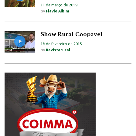
11 de março de 2019
by
Flavio Albim
Show Rural Coopavel
18 de fevereiro de 2015
by
Revistarural