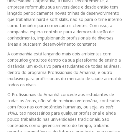
Universidade Corporativa, a UMSD. Recentemente, a
empresa reformulou sua universidade e desde então tem
lançado periodicamente novas trilhas de desenvolvimento
que trabalham hard e soft skills, não só para o time interno
como também para o mercado e clientes. Com isso, a
companhia espera contribuir para a democratização de
conhecimento, impulsionando profissionais de diversas
áreas a buscarem desenvolvimento constante.
A companhia está lançando mais dois ambientes com
conteúdos gratuitos dentro da sua plataforma de ensino a
distância: um exclusivo para estudantes de todas as áreas,
dentro do programa Profissionais do Amanhã, e outro
exclusivo para profissionais do mercado de saúde animal de
todos os níveis.
O Profissionais do Amanhã concede aos estudantes de
todas as áreas, não só de medicina veterinária, conteúdos
com foco nas competências humanas, ou seja, as
soft
skills
, tão necessários para qualquer profissional e ainda
pouco trabalhado nas universidades tradicionais. São
conteúdos como gerenciamento do tempo, trabalho
remoto, competências do futuro e propósito, que contam