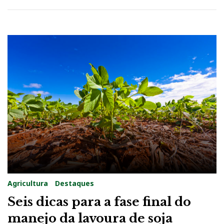
g
a
s
Agricultura
Destaques
Seis dicas para a fase final do
manejo da lavoura de soja