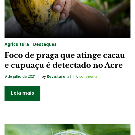
Agricultura
Destaques
Foco de praga que atinge cacau
e cupuaçu é detectado no Acre
9 de julho de 2021
by
Revistarural
0
comments
Leia mais