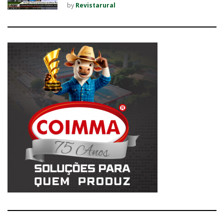
by
Revistarural