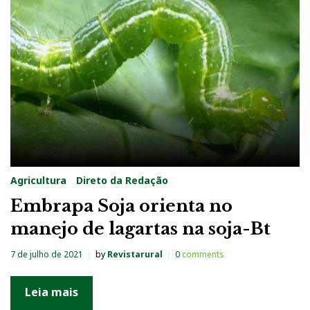
Agricultura
Direto da Redação
Embrapa Soja orienta no
manejo de lagartas na soja-Bt
7 de julho de 2021
by
Revistarural
0
comments
Leia mais