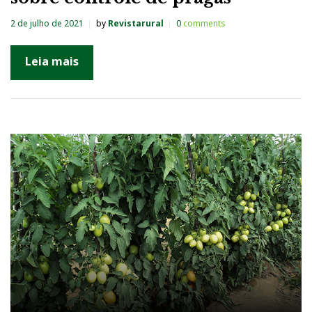
2 de julho de 2021
by
Revistarural
0
comments
Leia mais