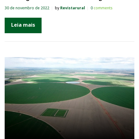
30 de novembro de 2022
by
Revistarural
0
comments
Leia mais