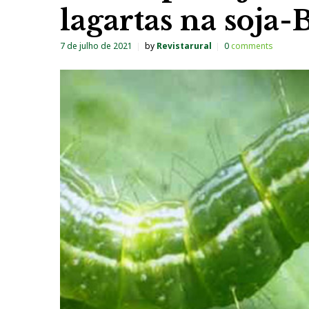
lagartas na soja-
7 de julho de 2021
by
Revistarural
0
comments