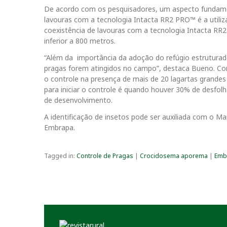
De acordo com os pesquisadores, um aspecto fundament
lavouras com a tecnologia Intacta RR2 PRO™ é a utiliz
coexistência de lavouras com a tecnologia Intacta RR
inferior a 800 metros.
“Além da importância da adoção do refúgio estruturad
pragas forem atingidos no campo”, destaca Bueno. Com 
o controle na presença de mais de 20 lagartas grandes
para iniciar o controle é quando houver 30% de desfolh
de desenvolvimento.
A identificação de insetos pode ser auxiliada com o Ma
Embrapa.
Tagged in:
Controle de Pragas
|
Crocidosema aporema
|
Emb