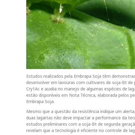
Estudos realizados pela Embrapa Soja têm demonstra
desenvolver em lavouras com cultivares de soja-Bt de p
Cry1Ac e auxilia no manejo de algumas espécies de lag
estão disponíveis em Nota Técnica, elaborada pelos p
Embrapa Soja.
Mesmo que a questão da resistência indique um alerta,
duas lagartas não deve impactar a performance da tecn
estudos preliminares com a soja-Bt de segunda geraçã
revelam que a tecnologia é eficiente no controle de lag