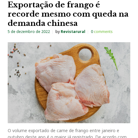
Exportação de frango é
recorde mesmo com queda na
demanda chinesa
5 de dezembro de 2022
by
Revistarural
0
comments
O volume exportado de carne de frango entre janeiro e
outubro deste ano é o maior já registrado. De acordo com