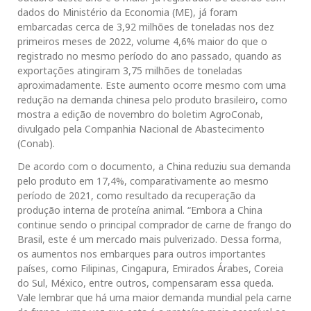
dados do Ministério da Economia (ME), já foram
embarcadas cerca de 3,92 milhões de toneladas nos dez
primeiros meses de 2022, volume 4,6% maior do que o
registrado no mesmo período do ano passado, quando as
exportações atingiram 3,75 milhões de toneladas
aproximadamente. Este aumento ocorre mesmo com uma
redução na demanda chinesa pelo produto brasileiro, como
mostra a edição de novembro do boletim AgroConab,
divulgado pela Companhia Nacional de Abastecimento
(Conab).
De acordo com o documento, a China reduziu sua demanda
pelo produto em 17,4%, comparativamente ao mesmo
período de 2021, como resultado da recuperação da
produção interna de proteína animal. “Embora a China
continue sendo o principal comprador de carne de frango do
Brasil, este é um mercado mais pulverizado. Dessa forma,
os aumentos nos embarques para outros importantes
países, como Filipinas, Cingapura, Emirados Árabes, Coreia
do Sul, México, entre outros, compensaram essa queda.
Vale lembrar que há uma maior demanda mundial pela carne