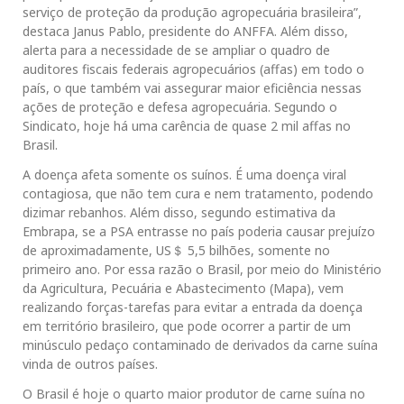
serviço de proteção da produção agropecuária brasileira”,
destaca Janus Pablo, presidente do ANFFA. Além disso,
alerta para a necessidade de se ampliar o quadro de
auditores fiscais federais agropecuários (affas) em todo o
país, o que também vai assegurar maior eficiência nessas
ações de proteção e defesa agropecuária. Segundo o
Sindicato, hoje há uma carência de quase 2 mil affas no
Brasil.
A doença afeta somente os suínos. É uma doença viral
contagiosa, que não tem cura e nem tratamento, podendo
dizimar rebanhos. Além disso, segundo estimativa da
Embrapa, se a PSA entrasse no país poderia causar prejuízo
de aproximadamente, US＄ 5,5 bilhões, somente no
primeiro ano. Por essa razão o Brasil, por meio do Ministério
da Agricultura, Pecuária e Abastecimento (Mapa), vem
realizando forças-tarefas para evitar a entrada da doença
em território brasileiro, que pode ocorrer a partir de um
minúsculo pedaço contaminado de derivados da carne suína
vinda de outros países.
O Brasil é hoje o quarto maior produtor de carne suína no