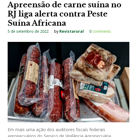
Apreensão de carne suína no
RJ liga alerta contra Peste
Suína Africana
5 de setembro de 2022
by
Revistarural
0
comments
Em mais uma ação dos auditores fiscais federais
agropecuários do Serviço de Vigilância Agropecuária