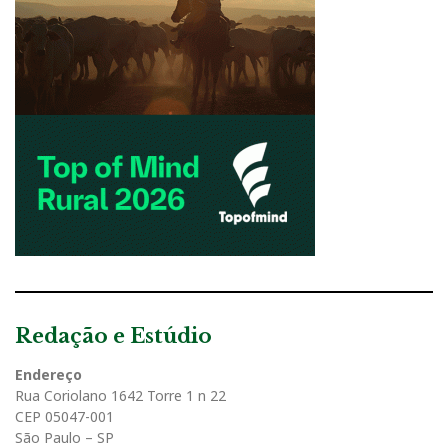
Redação e Estúdio
Endereço
Rua Coriolano 1642 Torre 1 n 22
CEP 05047-001
São Paulo – SP