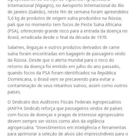
Internacional (Vigiagro), no Aeroporto Internacional do Rio
de Janeiro (Galeão), neste fim de semana foram apreendidos
5,6 kg de produtos de origem suína produzidos na Rússia,
país que no momento tem focos de Peste Suína Africana
(PSA), oferecendo grande risco para a entrada da doença no
Brasil, erradicada desde o final da década de 1970.
Salames, linguiças e outros produtos derivados de carne
suína foram encontradas em bagagem de passageiro vindo
da Rússia. Desde que o alerta mundial para o risco do
retorno da doença foi emitido em julho do ano passado,
quando focos da PSA foram identificados na República
Dominicana, o Brasil vem se precavendo para evitar a
contaminação de seus rebanhos suínos, assim como outros
países.
O Sindicato dos Auditores Fiscais Federais Agropecuários
(ANFFA Sindical) reforça que passageiros vindos de países
com focos de doenças e pragas de interesse agropecuário
devem sempre ser vistos como alvo da vigilância
agropecuária. “Investimentos em inteligência e ferramentas
para aprimorar a seleção de alvos são imprescindíveis para o