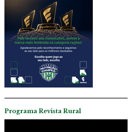
Programa Revista Rural