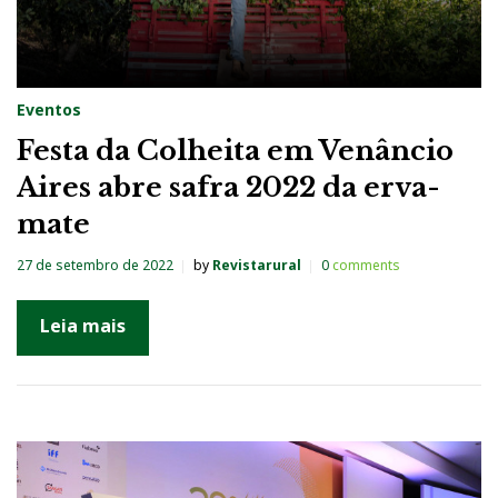
Eventos
Festa da Colheita em Venâncio
Aires abre safra 2022 da erva-
mate
27 de setembro de 2022
by
Revistarural
0
comments
Leia mais