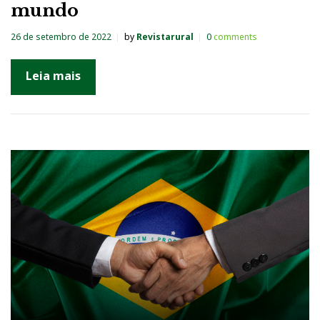
mundo
26 de setembro de 2022
by
Revistarural
0
comments
Leia mais