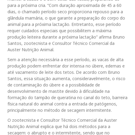
para a próxima cria. “Com duração aproximada de 45 a 60
dias, o chamado período seco proporciona repouso para a
glândula mamária, o que garante a preparação do corpo do
animal para a próxima lactação. Entretanto, esse período
requer cuidados especiais que possibilitem a máxima
produção leiteira durante a próxima lactação” afirma Bruno
Santos, zootecnista e Consultor Técnico Comercial da
Auster Nutrição Animal.
Sem a atenção necessária a esse período, as vacas de alta
produção podem enfrentar dor intensa no úbere, edemas e
até vazamento de leite dos tetos. De acordo com Bruno
Santos, essa situação aumenta, consideravelmente, o risco
de contaminação do úbere e a possibilidade de
desenvolvimento de mastite devido à dificuldade na
formação do tampão de queratina no canal do teto, barreira
física natural do animal contra a entrada de patógenos,
principalmente no método de secagem intermitente.
O zootecnista e Consultor Técnico Comercial da Auster
Nutrição Animal explica que há dois métodos para a
secagem: o abrupto e o intermitente, sendo que no