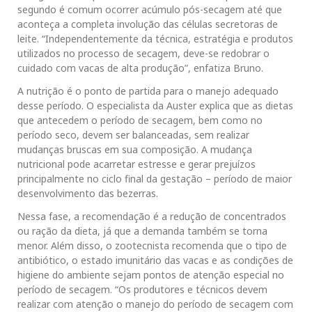
segundo é comum ocorrer acúmulo pós-secagem até que
aconteça a completa involução das células secretoras de
leite. “Independentemente da técnica, estratégia e produtos
utilizados no processo de secagem, deve-se redobrar o
cuidado com vacas de alta produção”, enfatiza Bruno.
A nutrição é o ponto de partida para o manejo adequado
desse período. O especialista da Auster explica que as dietas
que antecedem o período de secagem, bem como no
período seco, devem ser balanceadas, sem realizar
mudanças bruscas em sua composição. A mudança
nutricional pode acarretar estresse e gerar prejuízos
principalmente no ciclo final da gestação – período de maior
desenvolvimento das bezerras.
Nessa fase, a recomendação é a redução de concentrados
ou ração da dieta, já que a demanda também se torna
menor. Além disso, o zootecnista recomenda que o tipo de
antibiótico, o estado imunitário das vacas e as condições de
higiene do ambiente sejam pontos de atenção especial no
período de secagem. “Os produtores e técnicos devem
realizar com atenção o manejo do período de secagem com