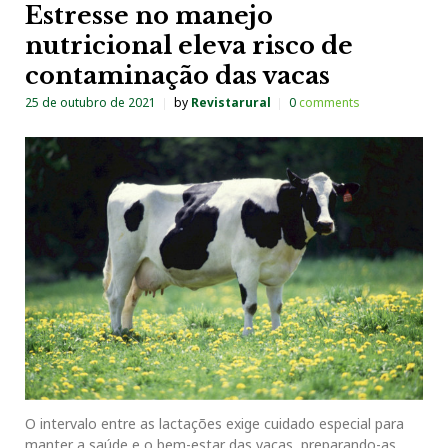
Estresse no manejo
nutricional eleva risco de
contaminação das vacas
25 de outubro de 2021
by
Revistarural
0
comments
O intervalo entre as lactações exige cuidado especial para
manter a saúde e o bem-estar das vacas, preparando-as