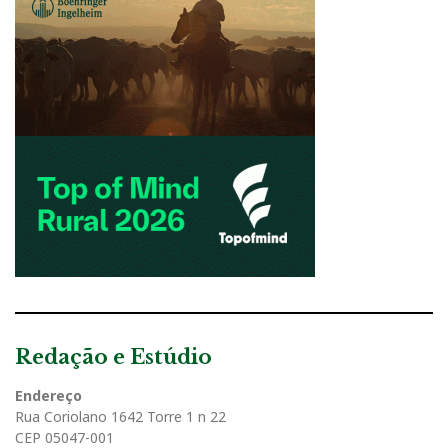
Redação e Estúdio
Endereço
Rua Coriolano 1642 Torre 1 n 22
CEP 05047-001