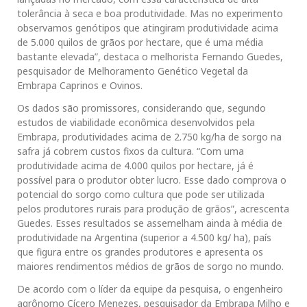
tolerância à seca e boa produtividade. Mas no experimento
observamos genótipos que atingiram produtividade acima
de 5.000 quilos de grãos por hectare, que é uma média
bastante elevada”, destaca o melhorista Fernando Guedes,
pesquisador de Melhoramento Genético Vegetal da
Embrapa Caprinos e Ovinos.
Os dados são promissores, considerando que, segundo
estudos de viabilidade econômica desenvolvidos pela
Embrapa, produtividades acima de 2.750 kg/ha de sorgo na
safra já cobrem custos fixos da cultura. “Com uma
produtividade acima de 4.000 quilos por hectare, já é
possível para o produtor obter lucro. Esse dado comprova o
potencial do sorgo como cultura que pode ser utilizada
pelos produtores rurais para produção de grãos”, acrescenta
Guedes. Esses resultados se assemelham ainda à média de
produtividade na Argentina (superior a 4.500 kg/ ha), país
que figura entre os grandes produtores e apresenta os
maiores rendimentos médios de grãos de sorgo no mundo.
De acordo com o líder da equipe da pesquisa, o engenheiro
agrônomo Cícero Menezes, pesquisador da Embrapa Milho e