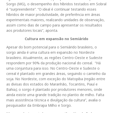
Sorgo (MG), o desempenho dos híbridos testados em Sobral
é “surpreendente”. “O ideal é continuar testando esses
híbridos de maior produtividade, de preferência em áreas
experimentais maiores, realizando unidades de observação,
assim como dias de campo para apresentar os resultados
aos produtores locais”, aponta.
Cultura em expansão no Semiárido
Apesar do bom potencial para o Semiárido brasileiro, o
sorgo ainda é uma cultura em expansão no Nordeste
brasileiro. Atualmente, as regiões Centro-Oeste e Sudeste
respondem por 90% da produção nacional do cereal. “Há
uma conjuntura para isso. No Centro-Oeste e Sudeste o
cereal é plantado em grandes áreas, seguindo o caminho da
soja. No Nordeste, com exceção do Matopiba (região entre
as divisas dos estados do Maranhão, Tocantins, Piauí e
Bahia
)
, o sorgo é plantado por produtores menores, onde
ainda existe uma grande tradição no plantio de milho. Falta
mais assistência técnica e divulgação da cultura”, avalia o
pesquisador da Embrapa Milho e Sorgo.