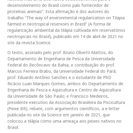
desenvolvimento do Brasil como país fornecedor de
proteínas animais”. Esta afirmação é dos autores do
trabalho “The way of environmental regularization on Tilapia
farmed in neotropical reservoirs in Brazil” (A forma de
regularização ambiental da tilápia cultivada em reservatórios
neotropicais no Brasil), publicado em 14 de abril de 2021 no
site da revista Science.
O texto, assinado pelo prof. Bruno Olivetti Mattos, do
Departamento de Engenharia de Pesca da Universidade
Federal do Recôncavo da Bahia, e contribuição do prof.
Marcos Ferreira Brabo, da Universidade Federal do Pará;
prof. Eduardo Antônio Sanches e o estudante de PhD
Ricácio Luan Marques Gomes, ambos do Departamento de
Engenharia de Pesca e Aquicultura e Centro de Aquicultura
da Universidade de São Paulo; e Francisco Medeiros,
presidente executivo da Associação Brasileira da Piscicultura
(Peixe BR), rebate, com argumentos científicos, a e-letter
publicada no site da Science em janeiro de 2021, que
colocou a tilápia como uma ameaça aos peixes nativos no
Brasil.