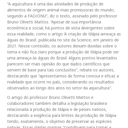
“A aquicultura é uma das atividades de produção de
alimentos de origem animal mais promissoras do mundo,
segundo a FAO/ONU”, diz o texto, assinado pelo professor
Bruno Olivetti Mattos. “Apesar de sua importância
econômica e social, há pontos de vista divergentes sobre
essa realidade, como o artigo ‘A criação de tilápia ameaça as
águas do Brasil’, publicada no site da Science, em janeiro de
2021. Nesse conteúdo, os autores deixam dúvidas sobre o
tema e não fica claro porque a produção de tilápia pode ser
uma ameaça às águas do Brasil. Alguns pontos levantados
parecem ser mais opinião do que dados científicos que
servem de base para tais conclusões”, rebate os autores,
destacando que “apresentamos de forma concisa e eficaz a
realidade que ocorre no país, considerando os resultados
observados ao longo dos anos no setor da aquicultura”.
O artigo do professor Bruno Olivetti Mattos e
colaboradores também detalha a legislação brasileira
relacionada à produção de tilápia e de peixes nativos,
destacando a exigência para limites da produção de tilápia
tendo, exatamente, o objetivo de preservar as espécies
nativas. Essas rígidas normas “contribuem para tornar a