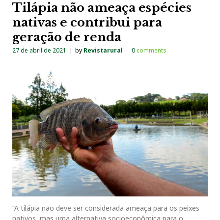
Tilápia não ameaça espécies
nativas e contribui para
geração de renda
27 de abril de 2021
by
Revistarural
0
comments
“A tilápia não deve ser considerada ameaça para os peixes
nativos, mas uma alternativa socioeconômica para o