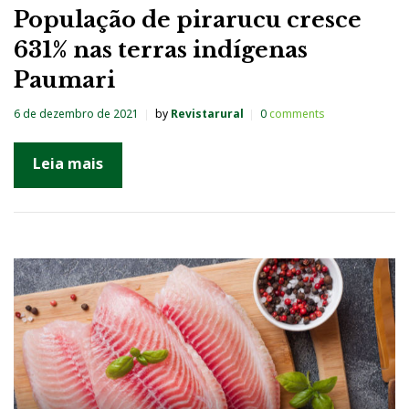
População de pirarucu cresce
631% nas terras indígenas
Paumari
6 de dezembro de 2021
by
Revistarural
0
comments
Leia mais