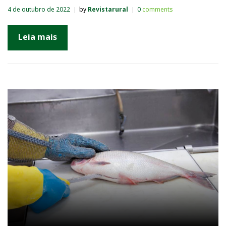
4 de outubro de 2022
by
Revistarural
0
comments
Leia mais