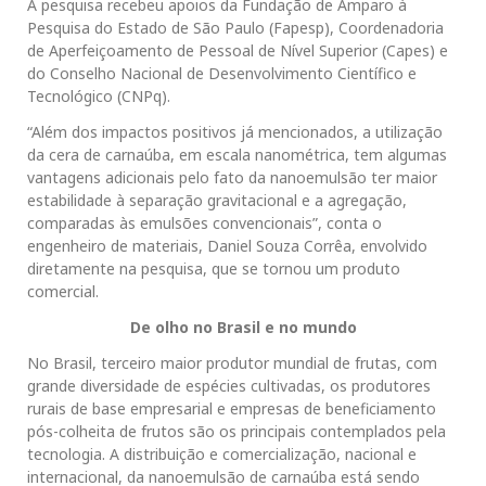
A pesquisa recebeu apoios da Fundação de Amparo à
Pesquisa do Estado de São Paulo (Fapesp), Coordenadoria
de Aperfeiçoamento de Pessoal de Nível Superior (Capes) e
do Conselho Nacional de Desenvolvimento Científico e
Tecnológico (CNPq).
“Além dos impactos positivos já mencionados, a utilização
da cera de carnaúba, em escala nanométrica, tem algumas
vantagens adicionais pelo fato da nanoemulsão ter maior
estabilidade à separação gravitacional e a agregação,
comparadas às emulsões convencionais”, conta o
engenheiro de materiais, Daniel Souza Corrêa, envolvido
diretamente na pesquisa, que se tornou um produto
comercial.
De olho no Brasil e no mundo
No Brasil, terceiro maior produtor mundial de frutas, com
grande diversidade de espécies cultivadas, os produtores
rurais de base empresarial e empresas de beneficiamento
pós-colheita de frutos são os principais contemplados pela
tecnologia. A distribuição e comercialização, nacional e
internacional, da nanoemulsão de carnaúba está sendo