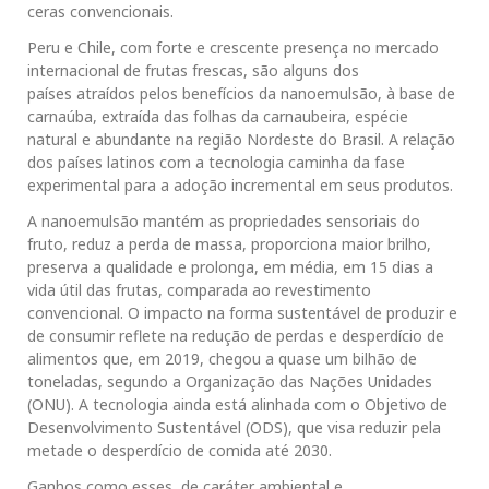
ceras convencionais.
Peru e Chile, com forte e crescente presença no mercado
internacional de frutas frescas, são alguns dos
países atraídos pelos benefícios da nanoemulsão, à base de
carnaúba, extraída das folhas da carnaubeira, espécie
natural e abundante na região Nordeste do Brasil. A relação
dos países latinos com a tecnologia caminha da fase
experimental para a adoção incremental em seus produtos.
A nanoemulsão mantém as propriedades sensoriais do
fruto, reduz a perda de massa, proporciona maior brilho,
preserva a qualidade e prolonga, em média, em 15 dias a
vida útil das frutas, comparada ao revestimento
convencional. O impacto na forma sustentável de produzir e
de consumir reflete na redução de perdas e desperdício de
alimentos que, em 2019, chegou a quase um bilhão de
toneladas, segundo a Organização das Nações Unidades
(ONU). A tecnologia ainda está alinhada com o Objetivo de
Desenvolvimento Sustentável (ODS), que visa reduzir pela
metade o desperdício de comida até 2030.
Ganhos como esses, de caráter ambiental e