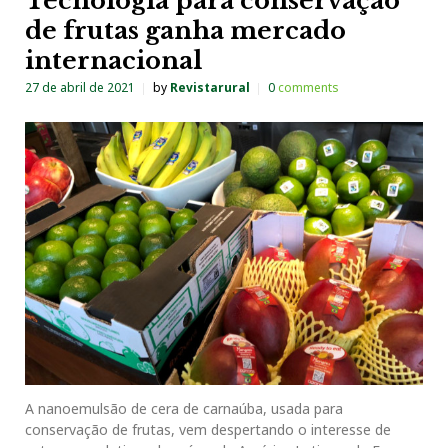
Tecnologia para conservação
de frutas ganha mercado
internacional
27 de abril de 2021
by
Revistarural
0
comments
A nanoemulsão de cera de carnaúba, usada para
conservação de frutas, vem despertando o interesse de