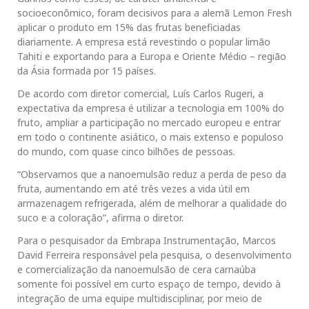
socioeconômico, foram decisivos para a alemã Lemon Fresh
aplicar o produto em 15% das frutas beneficiadas
diariamente. A empresa está revestindo o popular limão
Tahiti e exportando para a Europa e Oriente Médio – região
da Ásia formada por 15 países.
De acordo com diretor comercial, Luís Carlos Rugeri, a
expectativa da empresa é utilizar a tecnologia em 100% do
fruto, ampliar a participação no mercado europeu e entrar
em todo o continente asiático, o mais extenso e populoso
do mundo, com quase cinco bilhões de pessoas.
“Observamos que a nanoemulsão reduz a perda de peso da
fruta, aumentando em até três vezes a vida útil em
armazenagem refrigerada, além de melhorar a qualidade do
suco e a coloração”, afirma o diretor.
Para o pesquisador da Embrapa Instrumentação, Marcos
David Ferreira responsável pela pesquisa, o desenvolvimento
e comercialização da nanoemulsão de cera carnaúba
somente foi possível em curto espaço de tempo, devido à
integração de uma equipe multidisciplinar, por meio de