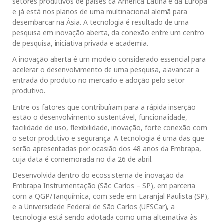
setores produtivos de países da América Latina e da Europa
e já está nos planos de uma multinacional alemã para
desembarcar na Ásia. A tecnologia é resultado de uma
pesquisa em inovação aberta, da conexão entre um centro
de pesquisa, iniciativa privada e academia.
A inovação aberta é um modelo considerado essencial para
acelerar o desenvolvimento de uma pesquisa, alavancar a
entrada do produto no mercado e adoção pelo setor
produtivo.
Entre os fatores que contribuíram para a rápida inserção
estão o desenvolvimento sustentável, funcionalidade,
facilidade de uso, flexibilidade, inovação, forte conexão com
o setor produtivo e segurança. A tecnologia é uma das que
serão apresentadas por ocasião dos 48 anos da Embrapa,
cuja data é comemorada no dia 26 de abril.
Desenvolvida dentro do ecossistema de inovação da
Embrapa Instrumentação (São Carlos – SP), em parceria
com a QGP/Tanquímica, com sede em Laranjal Paulista (SP),
e a Universidade Federal de São Carlos (UFSCar), a
tecnologia está sendo adotada como uma alternativa às