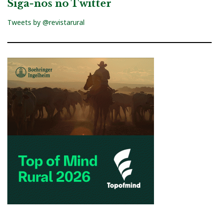
Siga-nos no Twitter
Tweets by @revistarural