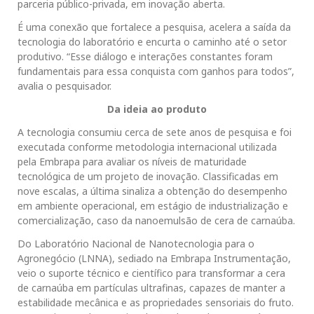
parceria público-privada, em inovação aberta.
É uma conexão que fortalece a pesquisa, acelera a saída da
tecnologia do laboratório e encurta o caminho até o setor
produtivo. “Esse diálogo e interações constantes foram
fundamentais para essa conquista com ganhos para todos”,
avalia o pesquisador.
Da ideia ao produto
A tecnologia consumiu cerca de sete anos de pesquisa e foi
executada conforme metodologia internacional utilizada
pela Embrapa para avaliar os níveis de maturidade
tecnológica de um projeto de inovação. Classificadas em
nove escalas, a última sinaliza a obtenção do desempenho
em ambiente operacional, em estágio de industrialização e
comercialização, caso da nanoemulsão de cera de carnaúba.
Do Laboratório Nacional de Nanotecnologia para o
Agronegócio (LNNA), sediado na Embrapa Instrumentação,
veio o suporte técnico e científico para transformar a cera
de carnaúba em partículas ultrafinas, capazes de manter a
estabilidade mecânica e as propriedades sensoriais do fruto.