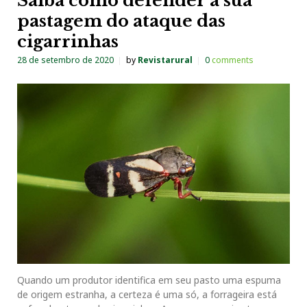
Saiba como defender a sua
pastagem do ataque das
cigarrinhas
28 de setembro de 2020
by
Revistarural
0
comments
Quando um produtor identifica em seu pasto uma espuma
de origem estranha, a certeza é uma só, a forrageira está