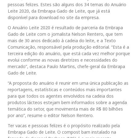
pessoas felizes. Estes são alguns dos 34 temas do Anuário
Leite 2020, da Embrapa Gado de Leite, que já está
disponível para download no site da empresa.
O Anuário Leite 2020 é resultado de parceria da Embrapa
Gado de Leite com o jornalista Nelson Rentero, que tem
mais de 30 anos dedicado à cadeia do leite, e a Texto
Comunicação, responsável pela produção editorial. “Esta é a
terceira edição do anuário, que está cada vez melhor porque
evolui conforme as novas diretrizes e necessidades do
mercado”, destaca Paulo Martins, chefe-geral da Embrapa
Gado de Leite.
“A proposta do anuário é reunir em uma única publicação as
reportagens, estatísticas e conteúdos mais importantes
para que todos os agentes envolvidos na cadeia dos
produtos lácteos estejam bem informados sobre a agenda
temática do setor, que movimenta mais de R$ 80 bilhões
por ano”, resume o editor Nelson Rentero.
Ter vacas e pessoas felizes é o propósito realizado pela
Embrapa Gado de Leite. O compost barn instalado na