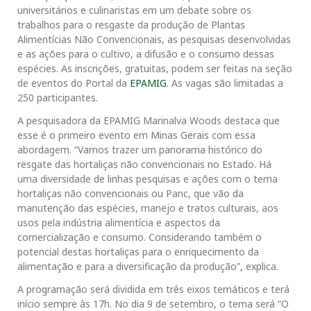
universitários e culinaristas em um debate sobre os
trabalhos para o resgaste da produção de Plantas
Alimentícias Não Convencionais, as pesquisas desenvolvidas
e as ações para o cultivo, a difusão e o consumo dessas
espécies. As inscrições, gratuitas, podem ser feitas na seção
de eventos do Portal da
EPAMIG
. As vagas são limitadas a
250 participantes.
A pesquisadora da EPAMIG Marinalva Woods destaca que
esse é o primeiro evento em Minas Gerais com essa
abordagem. “Vamos trazer um panorama histórico do
resgate das hortaliças não convencionais no Estado. Há
uma diversidade de linhas pesquisas e ações com o tema
hortaliças não convencionais ou Panc, que vão da
manutenção das espécies, manejo e tratos culturais, aos
usos pela indústria alimentícia e aspectos da
comercialização e consumo. Considerando também o
potencial destas hortaliças para o enriquecimento da
alimentação e para a diversificação da produção”, explica.
A programação será dividida em três eixos temáticos e terá
início sempre às 17h. No dia 9 de setembro, o tema será “O