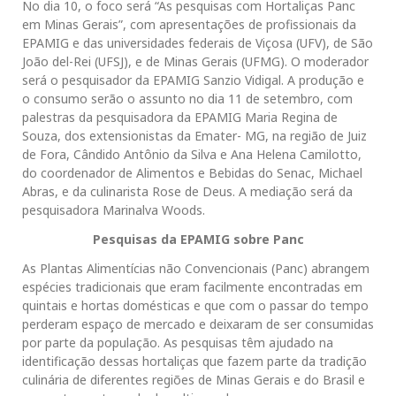
No dia 10, o foco será “As pesquisas com Hortaliças Panc
em Minas Gerais”, com apresentações de profissionais da
EPAMIG e das universidades federais de Viçosa (UFV), de São
João del-Rei (UFSJ), e de Minas Gerais (UFMG). O moderador
será o pesquisador da EPAMIG Sanzio Vidigal. A produção e
o consumo serão o assunto no dia 11 de setembro, com
palestras da pesquisadora da EPAMIG Maria Regina de
Souza, dos extensionistas da Emater- MG, na região de Juiz
de Fora, Cândido Antônio da Silva e Ana Helena Camilotto,
do coordenador de Alimentos e Bebidas do Senac, Michael
Abras, e da culinarista Rose de Deus. A mediação será da
pesquisadora Marinalva Woods.
Pesquisas da EPAMIG sobre Panc
As Plantas Alimentícias não Convencionais (Panc) abrangem
espécies tradicionais que eram facilmente encontradas em
quintais e hortas domésticas e que com o passar do tempo
perderam espaço de mercado e deixaram de ser consumidas
por parte da população. As pesquisas têm ajudado na
identificação dessas hortaliças que fazem parte da tradição
culinária de diferentes regiões de Minas Gerais e do Brasil e