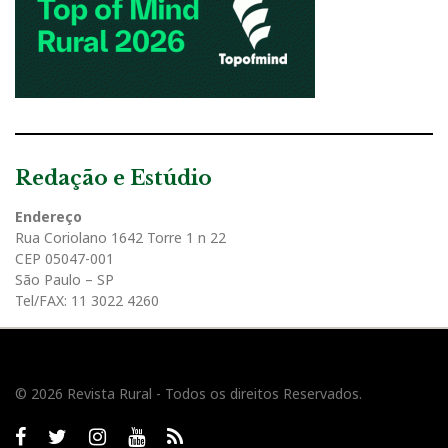
Redação e Estúdio
Endereço
Rua Coriolano 1642 Torre 1 n 22
CEP 05047-001
São Paulo – SP
Tel/FAX: 11 3022 4260
© 2026 Revista Rural - Todos os direitos Reservados.
Facebook
twitter
Instagram
Youtube
RSS