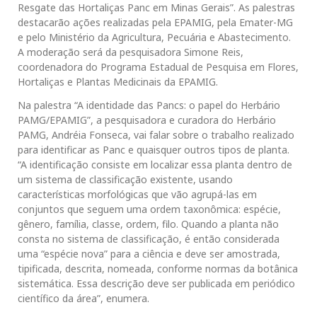
Resgate das Hortaliças Panc em Minas Gerais”. As palestras
destacarão ações realizadas pela EPAMIG, pela Emater-MG
e pelo Ministério da Agricultura, Pecuária e Abastecimento.
A moderação será da pesquisadora Simone Reis,
coordenadora do Programa Estadual de Pesquisa em Flores,
Hortaliças e Plantas Medicinais da EPAMIG.
Na palestra “A identidade das Pancs: o papel do Herbário
PAMG/EPAMIG”, a pesquisadora e curadora do Herbário
PAMG, Andréia Fonseca, vai falar sobre o trabalho realizado
para identificar as Panc e quaisquer outros tipos de planta.
“A identificação consiste em localizar essa planta dentro de
um sistema de classificação existente, usando
características morfológicas que vão agrupá-las em
conjuntos que seguem uma ordem taxonômica: espécie,
gênero, família, classe, ordem, filo. Quando a planta não
consta no sistema de classificação, é então considerada
uma “espécie nova” para a ciência e deve ser amostrada,
tipificada, descrita, nomeada, conforme normas da botânica
sistemática. Essa descrição deve ser publicada em periódico
científico da área”, enumera.