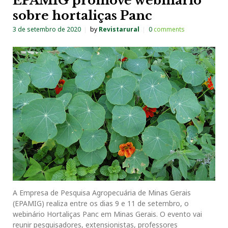
EPAMIG promove webinário
sobre hortaliças Panc
3 de setembro de 2020
by
Revistarural
0
comments
A Empresa de Pesquisa Agropecuária de Minas Gerais
(EPAMIG) realiza entre os dias 9 e 11 de setembro, o
webinário Hortaliças Panc em Minas Gerais. O evento vai
reunir pesquisadores, extensionistas, professores