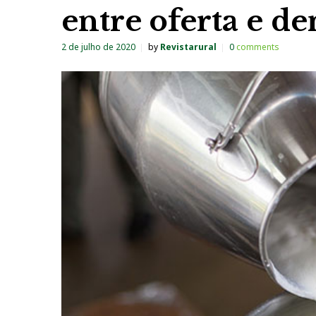
entre oferta e 
2 de julho de 2020
by
Revistarural
0
comments