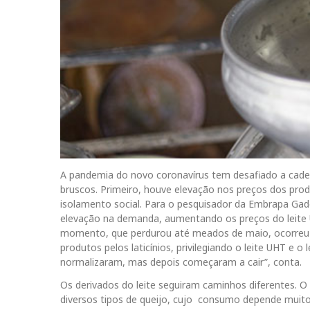
A pandemia do novo coronavírus tem desafiado a cadei
bruscos. Primeiro, houve elevação nos preços dos pro
isolamento social. Para o pesquisador da Embrapa Gado
elevação na demanda, aumentando os preços do leite 
momento, que perdurou até meados de maio, ocorreu a
produtos pelos laticínios, privilegiando o leite UHT e 
normalizaram, mas depois começaram a cair”, conta.
Os derivados do leite seguiram caminhos diferentes. 
diversos tipos de queijo, cujo consumo depende muito