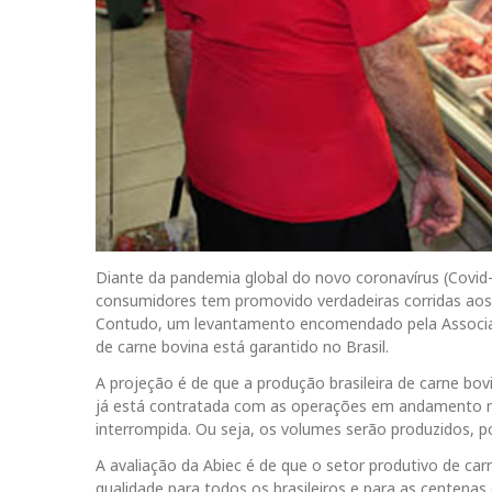
Diante da pandemia global do novo coronavírus (Covid-
consumidores tem promovido verdadeiras corridas ao
Contudo, um levantamento encomendado pela Associaçã
de carne bovina está garantido no Brasil.
A projeção é de que a produção brasileira de carne b
já está contratada com as operações em andamento nas
interrompida. Ou seja, os volumes serão produzidos, p
A avaliação da Abiec é de que o setor produtivo de ca
qualidade para todos os brasileiros e para as centena