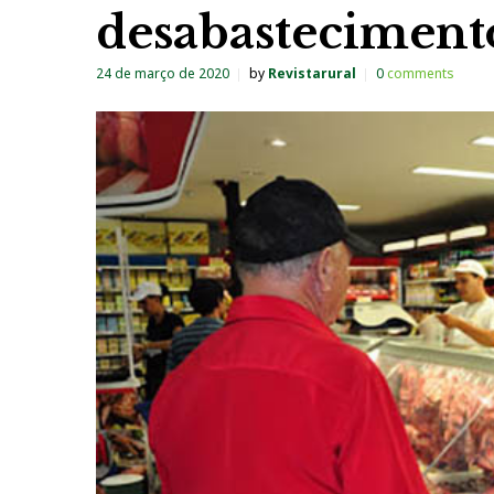
desabasteciment
24 de março de 2020
by
Revistarural
0
comments