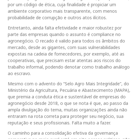
por um código de ética, cuja finalidade é propiciar um
ambiente corporativo mais transparente, com menos
probabilidade de corrupção e outros atos ilícitos.
Entretanto, ainda falta efetividade e maior robustez por
parte das empresas quando o assunto é compliance no
agronegócio. O recado é valido para todos os âmbitos do
mercado, desde as gigantes, com suas vulnerabilidades
expostas na cadeia de fornecedores, por exemplo, até as
cooperativas, que precisam estar atentas aos riscos do
trabalho informal, podendo denotar como trabalho análogo
ao escravo.
Mesmo com o advento do “Selo Agro Mais Integridade”, do
Ministério da Agricultura, Pecuária e Abastecimento (MAPA),
que premia a conduta ética e sustentável de empresas do
agronegócio desde 2018, o que se nota é que, ao passo da
ampla divulgação do tema, muitas organizações ainda não
entraram na rota correta para proteger seu negócio, sua
reputação e seus profissionais. Falta muito a fazer.
O caminho para a consolidação efetiva da governança