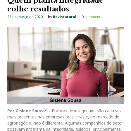
Quem planta integridade
colhe resultados
23 de março de 2020
by
Revistarural
0
comments
Por Gislene Souza* –
Práticas de integridade são cada vez
mais presentes nas empresas brasileiras e, no mercado de
agronegócio, não é diferente. Algumas companhias do setor
possuem programa de integridade, guiados, principalmente,