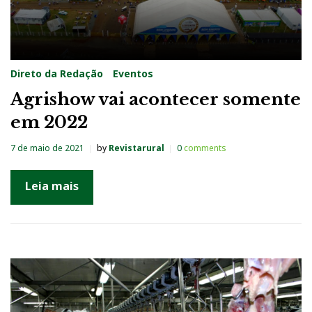
Direto da Redação
Eventos
Agrishow vai acontecer somente
em 2022
7 de maio de 2021
by
Revistarural
0
comments
Leia mais