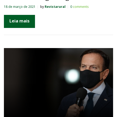
18 de março de 2021
by
Revistarural
0
comments
Leia mais