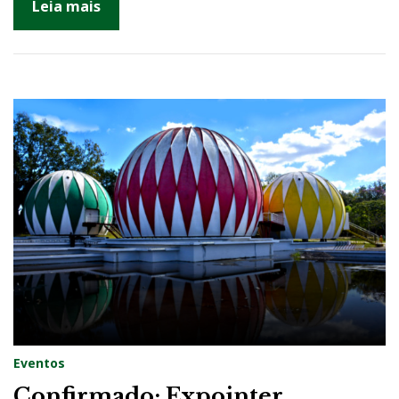
Leia mais
Eventos
Confirmado: Expointer