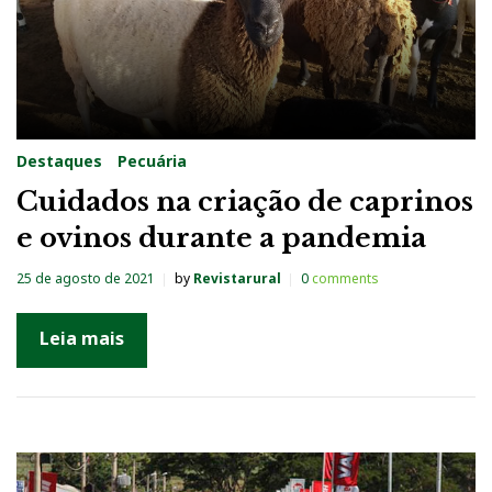
Destaques
Pecuária
Cuidados na criação de caprinos
e ovinos durante a pandemia
25 de agosto de 2021
by
Revistarural
0
comments
Leia mais