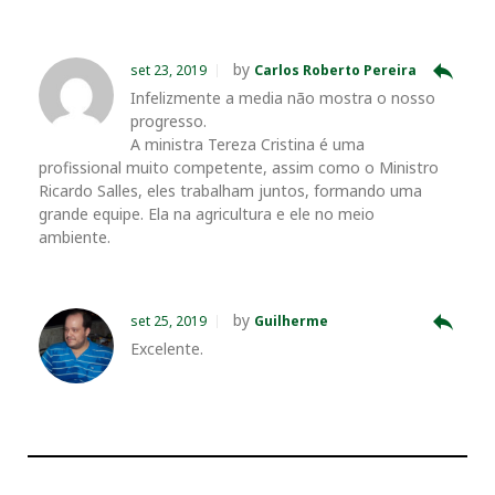
reply
by
set 23, 2019
Carlos Roberto Pereira
Infelizmente a media não mostra o nosso
progresso.
A ministra Tereza Cristina é uma
profissional muito competente, assim como o Ministro
Ricardo Salles, eles trabalham juntos, formando uma
grande equipe. Ela na agricultura e ele no meio
ambiente.
reply
by
set 25, 2019
Guilherme
Excelente.