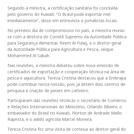
Segundo a ministra, a certificação sanitária foi concluída
pelo governo do Kuwait. “O Brasil pode exportar mel
imediatamente”, disse em entrevista a jornalistas locais.
No primeiro dia de compromissos no país, a ministra reuniu-
se com a diretora do Comitê Supremo da Autoridade Pública
para Segurança Alimentar, Reem Al Fulaij, e o diretor-geral
da Autoridade Pública para Agricultura e Pesca, xeique
Mohammed Al Sabah.
Nas reuniões, a ministra debateu sobre nova emissão de
certificados de exportação e cooperação técnica na área de
pesca e aquicultura. Tereza Cristina destacou que a Embrapa
pode contribuir nesta missão, pois já detém dois centros de
pesquisa e criação de peixes em cativeiro.
Participaram das reuniões técnicas o secretário de Comércio
e Relações Internacionais do Ministério, Orlando Ribeiro; o
embaixador do Brasil no Kuwait, Norton de Andrade Mello
Rapesta, e o adido agrícola Marcel Moreira.
Tereza Cristina fez uma visita de cortesia ao diretor-geral do