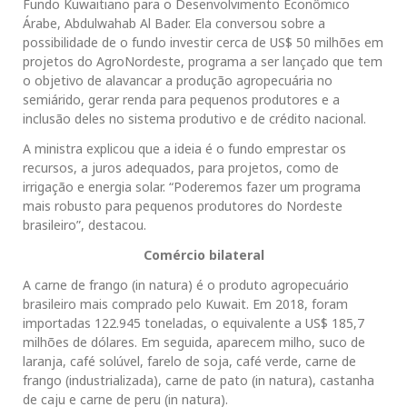
Fundo Kuwaitiano para o Desenvolvimento Econômico
Árabe, Abdulwahab Al Bader. Ela conversou sobre a
possibilidade de o fundo investir cerca de US$ 50 milhões em
projetos do AgroNordeste, programa a ser lançado que tem
o objetivo de alavancar a produção agropecuária no
semiárido, gerar renda para pequenos produtores e a
inclusão deles no sistema produtivo e de crédito nacional.
A ministra explicou que a ideia é o fundo emprestar os
recursos, a juros adequados, para projetos, como de
irrigação e energia solar. “Poderemos fazer um programa
mais robusto para pequenos produtores do Nordeste
brasileiro”, destacou.
Comércio bilateral
A carne de frango (in natura) é o produto agropecuário
brasileiro mais comprado pelo Kuwait. Em 2018, foram
importadas 122.945 toneladas, o equivalente a US$ 185,7
milhões de dólares. Em seguida, aparecem milho, suco de
laranja, café solúvel, farelo de soja, café verde, carne de
frango (industrializada), carne de pato (in natura), castanha
de caju e carne de peru (in natura).