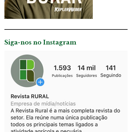
Siga-nos no Instagram