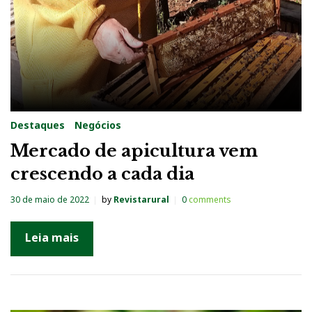
Destaques
Negócios
Mercado de apicultura vem
crescendo a cada dia
30 de maio de 2022
by
Revistarural
0
comments
Leia mais