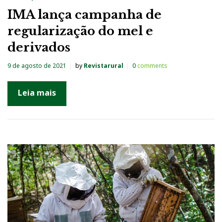
IMA lança campanha de
regularização do mel e
derivados
9 de agosto de 2021
by
Revistarural
0
comments
Leia mais