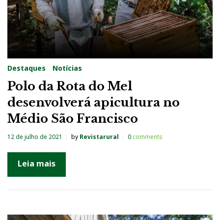
Destaques
Notícias
Polo da Rota do Mel
desenvolverá apicultura no
Médio São Francisco
12 de julho de 2021
by
Revistarural
0
comments
Leia mais