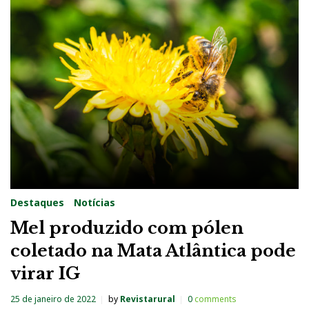
Destaques
Notícias
Mel produzido com pólen
coletado na Mata Atlântica pode
virar IG
25 de janeiro de 2022
by
Revistarural
0
comments