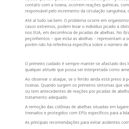
contato com a toxina, ocorrem reações químicas, com 
responsável pelo incremento da circulação sanguínea, 
Até aí tudo vai bem. O problema ocorre em organismos
casos extremos, podem levar o indivíduo picado a óbi
nos EUA, em decorrência de picadas de abelhas. No Br
peçonhentos – que inclui as abelhas – representam a 
porém não há referência específica sobre o número de 
O primeiro cuidado é sempre manter-se afastado dos 
qualquer atitude que possa ser interpretada como ame
Ao observar o ataque, se o ferrão ainda está preso à p
toxinas. Quando surgem os primeiros sintomas que vão 
ou tem antecedentes de reações por picadas de abelha
tratamento adequado.
A remoção das colônias de abelhas situadas em lugares
treinados e protegidos com EPIs específicos para a lid
As principais recomendações para evitar acidentes com