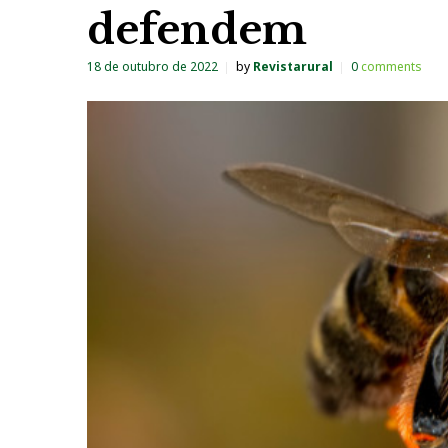
defendem
18 de outubro de 2022
by
Revistarural
0
comments