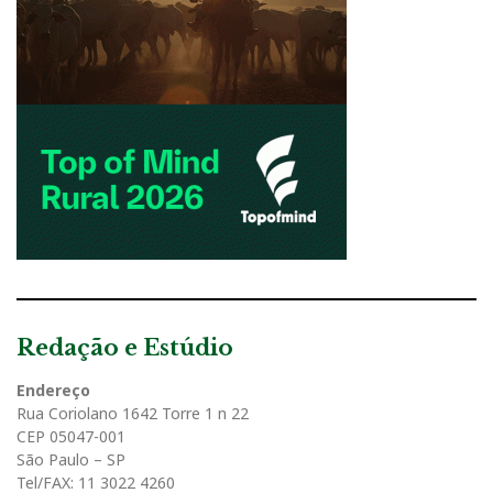
Redação e Estúdio
Endereço
Rua Coriolano 1642 Torre 1 n 22
CEP 05047-001
São Paulo – SP
Tel/FAX: 11 3022 4260