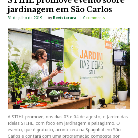
STIHL promove evento sobre
jardinagem em São Carlos
31 de julho de 2019
by
Revistarural
0
comments
A STIHL promove, nos dias 03 e 04 de agosto, o Jardim das
Ideias STIHL, com foco em jardinagem e paisagismo. O
evento, que é gratuito, acontecerá na Spagnhol em São
Carlos e contará com uma programação composta por