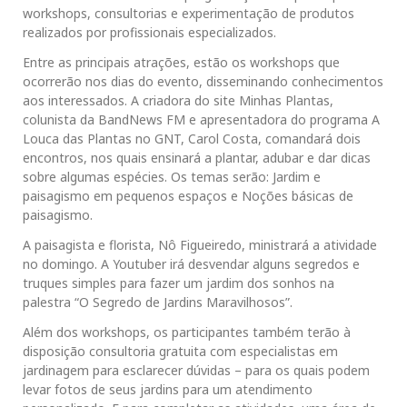
workshops, consultorias e experimentação de produtos
realizados por profissionais especializados.
Entre as principais atrações, estão os workshops que
ocorrerão nos dias do evento, disseminando conhecimentos
aos interessados. A criadora do site Minhas Plantas,
colunista da BandNews FM e apresentadora do programa A
Louca das Plantas no GNT, Carol Costa, comandará dois
encontros, nos quais ensinará a plantar, adubar e dar dicas
sobre algumas espécies. Os temas serão: Jardim e
paisagismo em pequenos espaços e Noções básicas de
paisagismo.
A paisagista e florista, Nô Figueiredo, ministrará a atividade
no domingo. A Youtuber irá desvendar alguns segredos e
truques simples para fazer um jardim dos sonhos na
palestra “O Segredo de Jardins Maravilhosos”.
Além dos workshops, os participantes também terão à
disposição consultoria gratuita com especialistas em
jardinagem para esclarecer dúvidas – para os quais podem
levar fotos de seus jardins para um atendimento