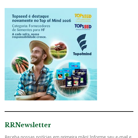
RRNewsletter
Receba nossas notícias em primeira mão! Informe seu e-mail e