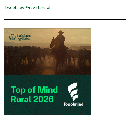
Tweets by @revistarural