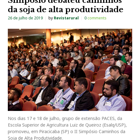
Simpósio debateu caminhos
da soja de alta produtividade
26 de julho de 2019
by
Revistarural
0
comments
Nos dias 17 e 18 de julho, grupo de extensão PACES, da
Escola Superior de Agricultura Luiz de Queiroz (Esalq/USP),
promoveu, em Piracicaba (SP) o II Simpósio Caminhos da
Soja de Alta Produtividade.