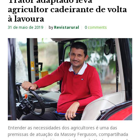
Trator adaptado leva
agricultor cadeirante de volta
à lavoura
31 de maio de 2019
by
Revistarural
0
comments
Entender as necessidades dos agricultores é uma das
premissas de atuação da Massey Ferguson, compartilhada