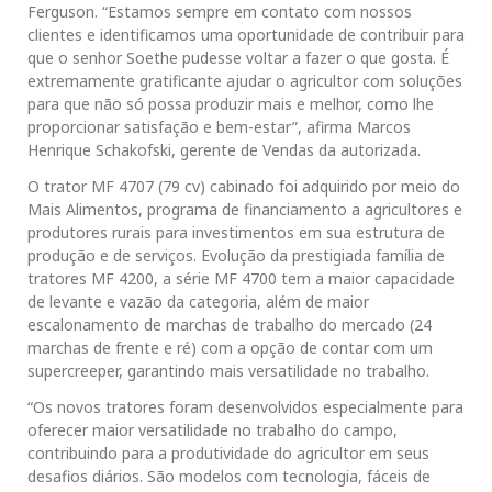
Ferguson. “Estamos sempre em contato com nossos
clientes e identificamos uma oportunidade de contribuir para
que o senhor Soethe pudesse voltar a fazer o que gosta. É
extremamente gratificante ajudar o agricultor com soluções
para que não só possa produzir mais e melhor, como lhe
proporcionar satisfação e bem-estar”, afirma Marcos
Henrique Schakofski, gerente de Vendas da autorizada.
O trator MF 4707 (79 cv) cabinado foi adquirido por meio do
Mais Alimentos, programa de financiamento a agricultores e
produtores rurais para investimentos em sua estrutura de
produção e de serviços. Evolução da prestigiada família de
tratores MF 4200, a série MF 4700 tem a maior capacidade
de levante e vazão da categoria, além de maior
escalonamento de marchas de trabalho do mercado (24
marchas de frente e ré) com a opção de contar com um
supercreeper, garantindo mais versatilidade no trabalho.
“Os novos tratores foram desenvolvidos especialmente para
oferecer maior versatilidade no trabalho do campo,
contribuindo para a produtividade do agricultor em seus
desafios diários. São modelos com tecnologia, fáceis de