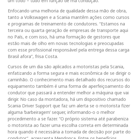
um todo – tudo em função de má condução.
Enfocando uma melhoria de qualidade dessa mão de obra,
tanto a Volkswagen e a Scania mantêm ações como cursos
e programas de treinamento de condutores. “Estamos na
terceira ou quarta geração de empresas de transporte aqui
no País, e com isso, há uma formação de gestores que
estão mais de olho em novas tecnologias e preocupadas
com esse profissional responsável pela entrega dessa carga
Brasil afora”, frisa Costa.
Cursos de um dia são aplicados a motoristas pela Scania,
enfatizando a forma segura e mais econômica de se dirigir o
caminhão. O conhecimento mais detalhado dos recursos do
equipamento também é uma forma de aperfeiçoamento do
condutor que passará a entender melhor a máquina que vai
dirigir. No caso da montadora, há um dispositivo chamado
Scania Driver Support que faz um alerta se o motorista fizer
alguma ‘barbeiragem’ sequer, informando-o o melhor
procedimento a se fazer. “O próprio sistema até parabeniza
o motorista ao fazer uma escolha correta em determinada
hora quando é necessária a tomada de decisão por parte do
condutor”, acrescenta Mendonça. Entre os benefícios