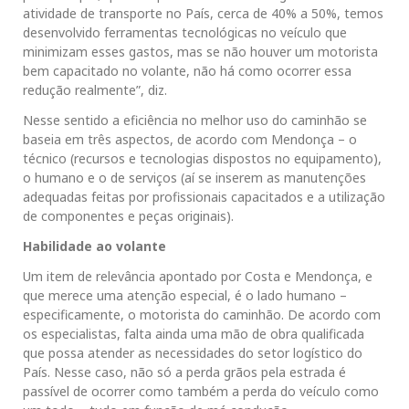
atividade de transporte no País, cerca de 40% a 50%, temos
desenvolvido ferramentas tecnológicas no veículo que
minimizam esses gastos, mas se não houver um motorista
bem capacitado no volante, não há como ocorrer essa
redução realmente”, diz.
Nesse sentido a eficiência no melhor uso do caminhão se
baseia em três aspectos, de acordo com Mendonça – o
técnico (recursos e tecnologias dispostos no equipamento),
o humano e o de serviços (aí se inserem as manutenções
adequadas feitas por profissionais capacitados e a utilização
de componentes e peças originais).
Habilidade ao volante
Um item de relevância apontado por Costa e Mendonça, e
que merece uma atenção especial, é o lado humano –
especificamente, o motorista do caminhão. De acordo com
os especialistas, falta ainda uma mão de obra qualificada
que possa atender as necessidades do setor logístico do
País. Nesse caso, não só a perda grãos pela estrada é
passível de ocorrer como também a perda do veículo como