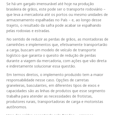
Se há um gargalo imensurável até hoje na produção
brasileira de grãos, este pode ser o transporte rodoviário –
que leva a mercadoria até os portos ou mesmo unidades de
armazenamento espalhadas no País – e, ao longo desse
trajeto, o resultado da safra pode acabar se espalhando
pelas rodovias e estradas.
No sentido de reduzir as perdas de grãos, as montadoras de
caminhões e implementos que, efetivamente transportarão
a carga, buscam um modelo de veículo de transporte
logístico que garanta o quesito de redução de perdas
durante a viagem da mercadoria, com ações que vão direta
e indiretamente solucionar essa questão.
Em termos diretos, o implemento produzido tem a maior
responsabilidade nesse caso. Opções de carretas
graneleiras, basculantes, em diferentes tipos de eixos e
capacidades são as linhas de produtos que esse segmento
trabalha para atender as necessidades de frotistas,
produtores rurais, transportadoras de carga e motoristas
autônomos.