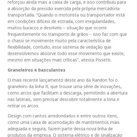
reforçou ainda mais a caixa de carga, e isso contribuiu para
a absorção da pressão exercida pela própria mercadoria
transportada. “Quando o motorista ou transportador está
em condições difíceis de estrada, com irregularidades,
muitos buracos e desníveis – situação que ocorre
frequentemente no transporte de grãos – isso faz com que
o chassi se movimente muito pela característica de
flexibilidade, contudo, esse sistema de vedação que
desenvolvemos absorve todo esse movimento que existe,
mesmo em situações mais críticas”, atesta Pissetti.
Graneleiros e basculantes
O mais recente lançamento deste ano da Randon foi o
graneleiro da linha R, que trouxe uma série de inovações,
como arcos que facilitam a descarga, permitindo a abertura
nas laterais, sem precisar descobrir totalmente a lona e
retirar os arcos.
Design com cantos arredondados e entre outros itens,
como uma caixa de acomodação de mantimentos mais
adequada e segura, fazem parte dessa nova linha de
produtos da empresa. O sistema elétrico e de sinalização