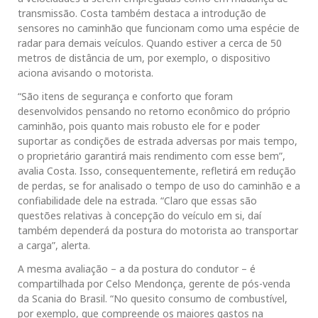
transmissão. Costa também destaca a introdução de
sensores no caminhão que funcionam como uma espécie de
radar para demais veículos. Quando estiver a cerca de 50
metros de distância de um, por exemplo, o dispositivo
aciona avisando o motorista.
“São itens de segurança e conforto que foram
desenvolvidos pensando no retorno econômico do próprio
caminhão, pois quanto mais robusto ele for e poder
suportar as condições de estrada adversas por mais tempo,
o proprietário garantirá mais rendimento com esse bem”,
avalia Costa. Isso, consequentemente, refletirá em redução
de perdas, se for analisado o tempo de uso do caminhão e a
confiabilidade dele na estrada. “Claro que essas são
questões relativas à concepção do veículo em si, daí
também dependerá da postura do motorista ao transportar
a carga”, alerta.
A mesma avaliação – a da postura do condutor – é
compartilhada por Celso Mendonça, gerente de pós-venda
da Scania do Brasil. “No quesito consumo de combustível,
por exemplo, que compreende os maiores gastos na