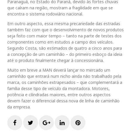
Paranaguá, no Estado do Paraná, devido às fortes chuvas
que caíram na região, mostram a fragilidade em que se
encontra o sistema rodoviário nacional.
Em outro aspecto, essa mesma precariedade das estradas
também faz com que o desenvolvimento de novos produtos
seja feito com maior tempo – tanto na parte de testes dos
componentes como em estudos a campo dos veículos.
Segundo Costa, são estimados de quatro a cinco anos para
a concepção de um caminhão – do primeiro esboço da ideia
até o produto finalmente chegar à concessionária.
Muito em breve a MAN deverá lançar no mercado um
caminhão que entrará num nicho ainda não trabalhado pela
marca, os caminhões extrapesados – que complementará a
família desse tipo de veículo da montadora. Motores,
potência e cilindradas maiores, entre outros aspectos
devem fazer o diferencial dessa nova de linha de caminhão
da empresa.
F
T
G
L
P