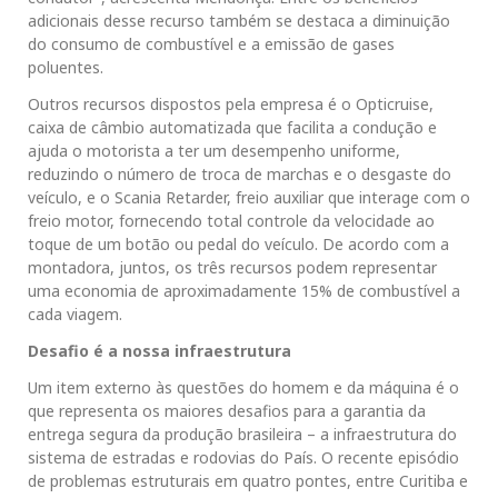
adicionais desse recurso também se destaca a diminuição
do consumo de combustível e a emissão de gases
poluentes.
Outros recursos dispostos pela empresa é o Opticruise,
caixa de câmbio automatizada que facilita a condução e
ajuda o motorista a ter um desempenho uniforme,
reduzindo o número de troca de marchas e o desgaste do
veículo, e o Scania Retarder, freio auxiliar que interage com o
freio motor, fornecendo total controle da velocidade ao
toque de um botão ou pedal do veículo. De acordo com a
montadora, juntos, os três recursos podem representar
uma economia de aproximadamente 15% de combustível a
cada viagem.
Desafio é a nossa infraestrutura
Um item externo às questões do homem e da máquina é o
que representa os maiores desafios para a garantia da
entrega segura da produção brasileira – a infraestrutura do
sistema de estradas e rodovias do País. O recente episódio
de problemas estruturais em quatro pontes, entre Curitiba e