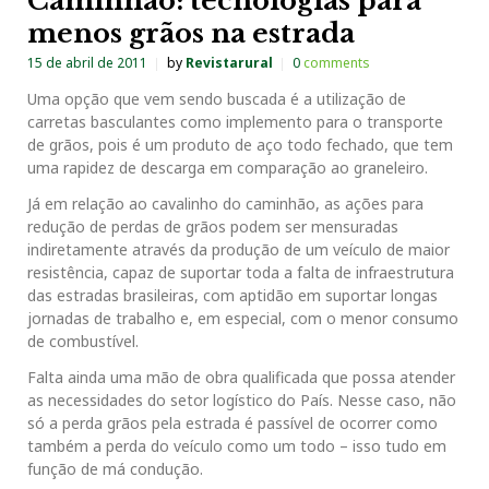
Caminhão: tecnologias para
menos grãos na estrada
15 de abril de 2011
by
Revistarural
0
comments
Uma opção que vem sendo buscada é a utilização de
carretas basculantes como implemento para o transporte
de grãos, pois é um produto de aço todo fechado, que tem
uma rapidez de descarga em comparação ao graneleiro.
Já em relação ao cavalinho do caminhão, as ações para
redução de perdas de grãos podem ser mensuradas
indiretamente através da produção de um veículo de maior
resistência, capaz de suportar toda a falta de infraestrutura
das estradas brasileiras, com aptidão em suportar longas
jornadas de trabalho e, em especial, com o menor consumo
de combustível.
Falta ainda uma mão de obra qualificada que possa atender
as necessidades do setor logístico do País. Nesse caso, não
só a perda grãos pela estrada é passível de ocorrer como
também a perda do veículo como um todo – isso tudo em
função de má condução.