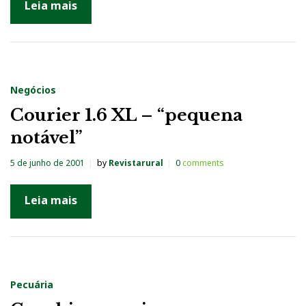
Leia mais
Negócios
Courier 1.6 XL – “pequena
notável”
5 de junho de 2001
by
Revistarural
0
comments
Leia mais
Pecuária