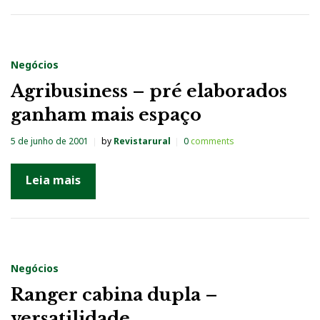
Negócios
Agribusiness – pré elaborados
ganham mais espaço
5 de junho de 2001
by
Revistarural
0
comments
Leia mais
Negócios
Ranger cabina dupla –
versatilidade