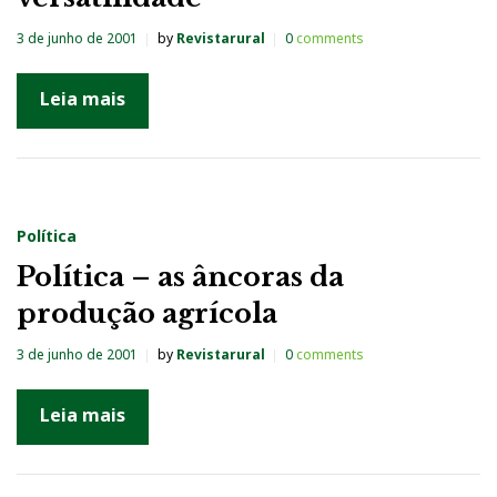
3 de junho de 2001
by
Revistarural
0
comments
Leia mais
Política
Política – as âncoras da
produção agrícola
3 de junho de 2001
by
Revistarural
0
comments
Leia mais