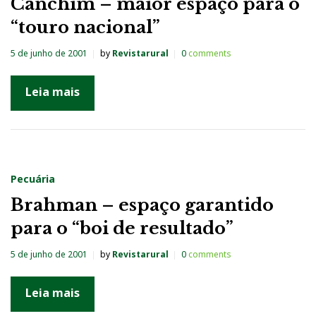
Canchim – maior espaço para o
“touro nacional”
5 de junho de 2001
by
Revistarural
0
comments
Leia mais
Pecuária
Brahman – espaço garantido
para o “boi de resultado”
5 de junho de 2001
by
Revistarural
0
comments
Leia mais