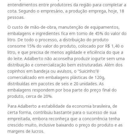
entendimentos entre produtores da região para completar a
cota. Segundo o empresário, a produção emprega, hoje, 18
pessoas.
O custo de mão-de-obra, manutenção de equipamentos,
embalagens e ingredientes fica em torno de 45% do valor do
litro. De todo o processo, a distribuição do produto
consome 15% do valor do produto, colocado por R$ 1,40 o
litro, e que precisa de menos agilidade e eficiência do que a
do leite. Adalberto não aconselha produzir iogurte sem uma
distribuição e comercialização bem estruturadas. Além dos
copinhos em bandeja ou avulsos, o “Suicinho”é
comercializado em embalagens plásticas de 120g,
distribuídas em pacotes de seis e 20 unidades. As
embalagens respondem por boa parte do preço final do
produto, cerca de 20%.
Para Adalberto a estabilidade da economia brasileira, de
certa forma, contribuiu bastante para o sucesso de sua
empreitada, embora reconheça que a concorrência tenha
crescido muito, inclusive baixando o preço do produto e as
margens de lucros.