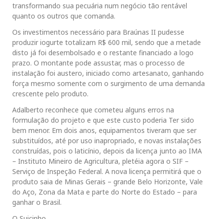
transformando sua pecuária num negócio tão rentável
quanto os outros que comanda.
Os investimentos necessário para Braúnas II pudesse
produzir iogurte totalizam R$ 600 mil, sendo que a metade
disto já foi desembolsado e o restante financiado a logo
prazo. O montante pode assustar, mas o processo de
instalação foi austero, iniciado como artesanato, ganhando
força mesmo somente com o surgimento de uma demanda
crescente pelo produto.
Adalberto reconhece que cometeu alguns erros na
formulação do projeto e que este custo poderia Ter sido
bem menor. Em dois anos, equipamentos tiveram que ser
substituídos, até por uso inapropriado, e novas instalações
construídas, pois o laticínio, depois da licença junto ao IMA
– Instituto Mineiro de Agricultura, pletéia agora o SIF –
Serviço de Inspeção Federal. A nova licença permitirá que o
produto saia de Minas Gerais – grande Belo Horizonte, Vale
do Aço, Zona da Mata e parte do Norte do Estado – para
ganhar o Brasil.
O Suicinho