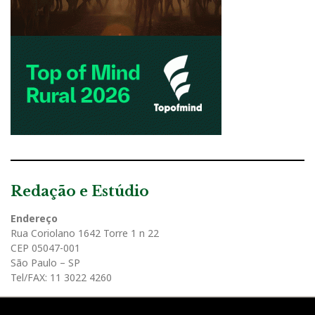
Redação e Estúdio
Endereço
Rua Coriolano 1642 Torre 1 n 22
CEP 05047-001
São Paulo – SP
Tel/FAX: 11 3022 4260