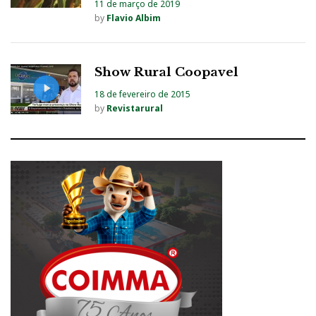
11 de março de 2019
by
Flavio Albim
Show Rural Coopavel
18 de fevereiro de 2015
by
Revistarural