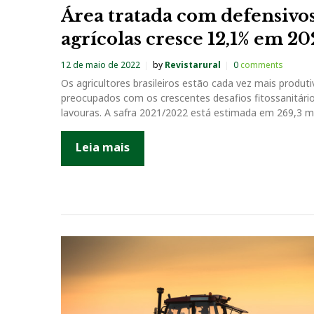
Área tratada com defensivo
agrícolas cresce 12,1% em 20
12 de maio de 2022
by
Revistarural
0
comments
Os agricultores brasileiros estão cada vez mais produti
preocupados com os crescentes desafios fitossanitári
lavouras. A safra 2021/2022 está estimada em 269,3 
Leia mais