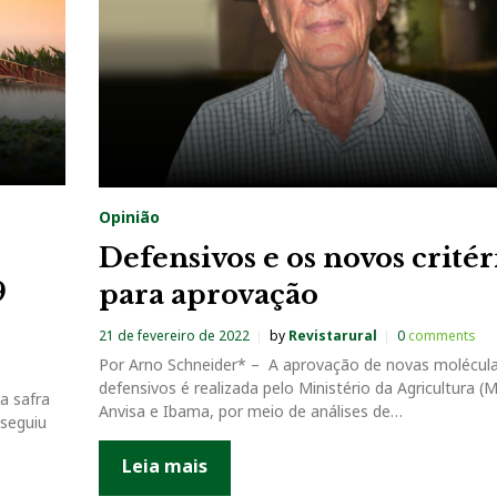
Opinião
Defensivos e os novos critér
9
para aprovação
21 de fevereiro de 2022
by
Revistarural
0
comments
Por Arno Schneider* – A aprovação de novas molécul
defensivos é realizada pelo Ministério da Agricultura (
a safra
Anvisa e Ibama, por meio de análises de…
 seguiu
Leia mais