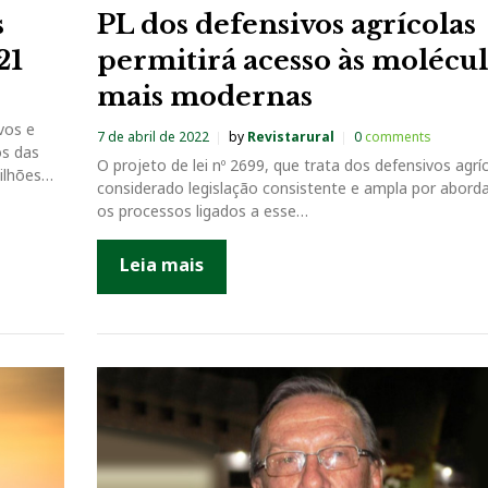
s
PL dos defensivos agrícolas
21
permitirá acesso às molécul
mais modernas
vos e
7 de abril de 2022
by
Revistarural
0
comments
os das
O projeto de lei nº 2699, que trata dos defensivos agríc
milhões…
considerado legislação consistente e ampla por abord
os processos ligados a esse…
Leia mais