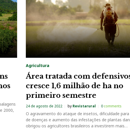
Agricultura
ens
Área tratada com defensivo
nos
cresce 1,6 milhão de ha no
primeiro semestre
balagens
24 de agosto de 2022
by
Revistarural
0
comments
de 2000,
O agravamento do ataque de insetos, dificuldade para
de doenças e aumento das infestações de plantas dan
obrigou os agricultores brasileiros a investirem mais…