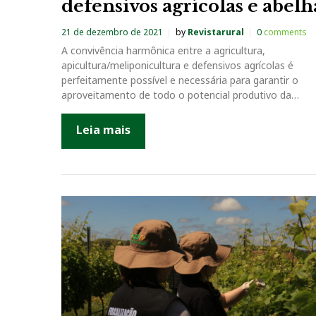
defensivos agrícolas e abelh
21 de dezembro de 2021
by
Revistarural
0
comments
A convivência harmônica entre a agricultura,
apicultura/meliponicultura e defensivos agrícolas é
perfeitamente possível e necessária para garantir o
aproveitamento de todo o potencial produtivo da…
Leia mais